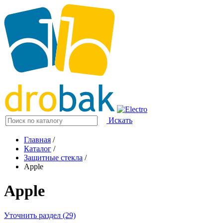
Искать
Главная
/
Каталог
/
Защитные стекла
/
Apple
Apple
Уточнить раздел (29)