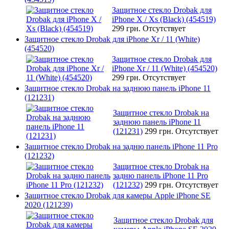
Защитное стекло Drobak для
iPhone X / Xs (Black) (454519)
299 грн.
Отсутствует
Защитное стекло Drobak для iPhone Xr / 11 (White)
(454520)
Защитное стекло Drobak для
iPhone Xr / 11 (White) (454520)
299 грн.
Отсутствует
Защитное стекло Drobak на заднюю панель iPhone 11
(121231)
Защитное стекло Drobak на
заднюю панель iPhone 11
(121231)
299 грн.
Отсутствует
Защитное стекло Drobak на задню панель iPhone 11 Pro
(121232)
Защитное стекло Drobak на
задню панель iPhone 11 Pro
(121232)
299 грн.
Отсутствует
Защитное стекло Drobak для камеры Apple iPhone SE
2020 (121239)
Защитное стекло Drobak для