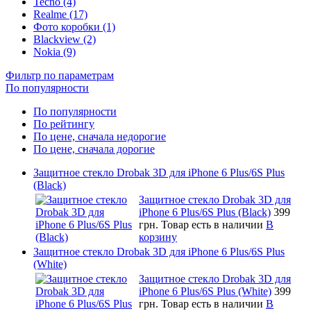
Tecno (4)
Realme (17)
Фото коробки (1)
Blackview (2)
Nokia (9)
Фильтр по параметрам
По популярности
По популярности
По рейтингу
По цене, сначала недорогие
По цене, сначала дорогие
Защитное стекло Drobak 3D для iPhone 6 Plus/6S Plus
(Black)
Защитное стекло Drobak 3D для
iPhone 6 Plus/6S Plus (Black)
399
грн.
Товар есть в наличии
В
корзину
Защитное стекло Drobak 3D для iPhone 6 Plus/6S Plus
(White)
Защитное стекло Drobak 3D для
iPhone 6 Plus/6S Plus (White)
399
грн.
Товар есть в наличии
В