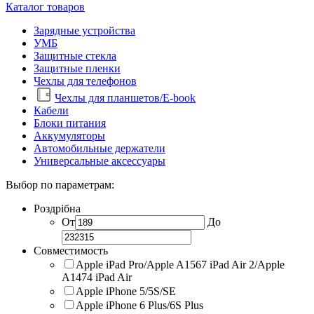
Каталог товаров
Зарядные устройства
УМБ
Защитные стекла
Защитные пленки
Чехлы для телефонов
Чехлы для планшетов/E-book
Кабели
Блоки питания
Аккумуляторы
Автомобильные держатели
Универсальные аксессуары
Выбор по параметрам:
Роздрібна
От
До
Совместимость
Apple iPad Pro/Apple A1567 iPad Air 2/Apple
A1474 iPad Air
Apple iPhone 5/5S/SE
Apple iPhone 6 Plus/6S Plus