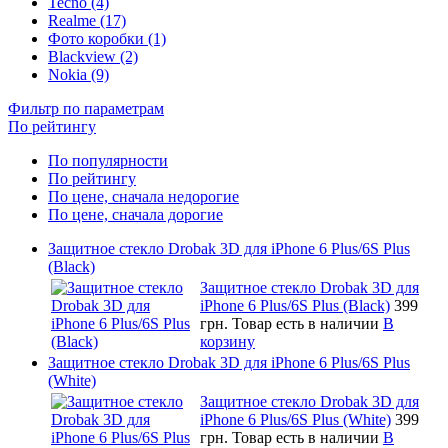
Tecno (4)
Realme (17)
Фото коробки (1)
Blackview (2)
Nokia (9)
Фильтр по параметрам
По рейтингу
По популярности
По рейтингу
По цене, сначала недорогие
По цене, сначала дорогие
Защитное стекло Drobak 3D для iPhone 6 Plus/6S Plus
(Black)
Защитное стекло Drobak 3D для
iPhone 6 Plus/6S Plus (Black)
399
грн.
Товар есть в наличии
В
корзину
Защитное стекло Drobak 3D для iPhone 6 Plus/6S Plus
(White)
Защитное стекло Drobak 3D для
iPhone 6 Plus/6S Plus (White)
399
грн.
Товар есть в наличии
В