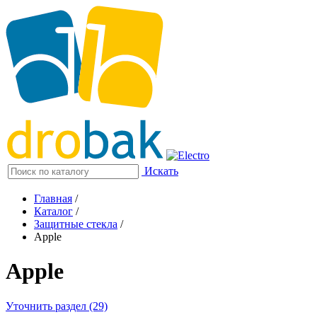
Искать
Главная
/
Каталог
/
Защитные стекла
/
Apple
Apple
Уточнить раздел (29)