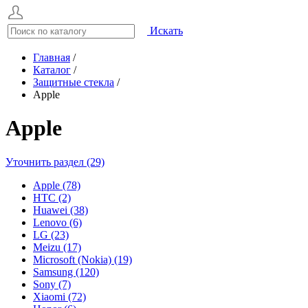
Искать
Главная
/
Каталог
/
Защитные стекла
/
Apple
Apple
Уточнить раздел (29)
Apple (78)
HTC (2)
Huawei (38)
Lenovo (6)
LG (23)
Meizu (17)
Microsoft (Nokia) (19)
Samsung (120)
Sony (7)
Xiaomi (72)