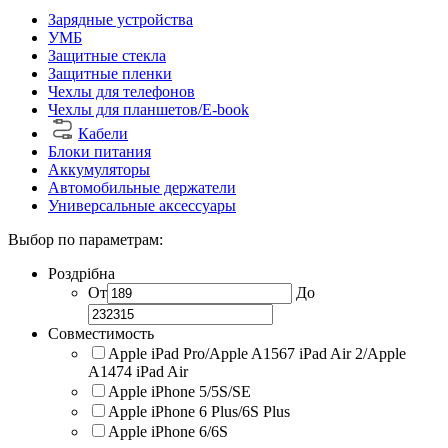
Зарядные устройства
УМБ
Защитные стекла
Защитные пленки
Чехлы для телефонов
Чехлы для планшетов/E-book
Кабели
Блоки питания
Аккумуляторы
Автомобильные держатели
Универсальные аксессуары
Выбор по параметрам:
Роздрібна
От
До
Совместимость
Apple iPad Pro/Apple A1567 iPad Air 2/Apple
A1474 iPad Air
Apple iPhone 5/5S/SE
Apple iPhone 6 Plus/6S Plus
Apple iPhone 6/6S