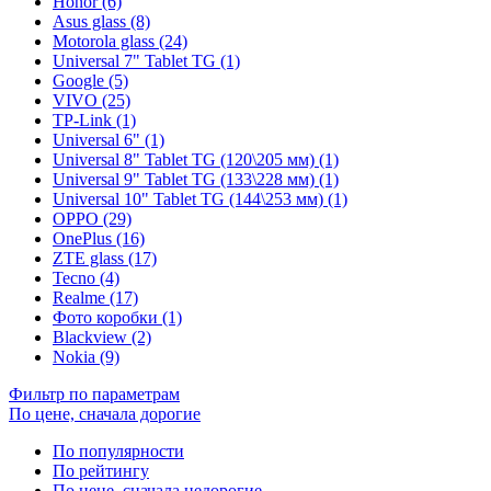
Honor (6)
Asus glass (8)
Motorola glass (24)
Universal 7" Tablet TG (1)
Google (5)
VIVO (25)
TP-Link (1)
Universal 6" (1)
Universal 8" Tablet TG (120\205 мм) (1)
Universal 9" Tablet TG (133\228 мм) (1)
Universal 10" Tablet TG (144\253 мм) (1)
OPPO (29)
OnePlus (16)
ZTE glass (17)
Tecno (4)
Realme (17)
Фото коробки (1)
Blackview (2)
Nokia (9)
Фильтр по параметрам
По цене, сначала дорогие
По популярности
По рейтингу
По цене, сначала недорогие