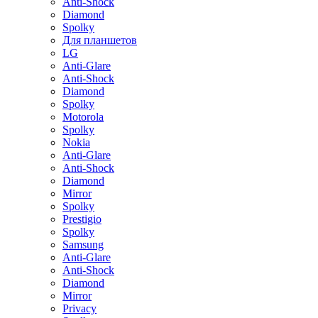
Anti-Shock
Diamond
Spolky
Для планшетов
LG
Anti-Glare
Anti-Shock
Diamond
Spolky
Motorola
Spolky
Nokia
Anti-Glare
Anti-Shock
Diamond
Mirror
Spolky
Prestigio
Spolky
Samsung
Anti-Glare
Anti-Shock
Diamond
Mirror
Privacy