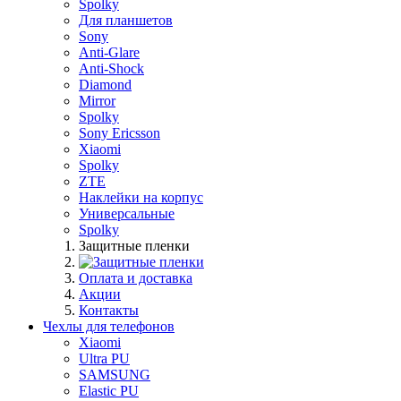
Spolky
Для планшетов
Sony
Anti-Glare
Anti-Shock
Diamond
Mirror
Spolky
Sony Ericsson
Xiaomi
Spolky
ZTE
Наклейки на корпус
Универсальные
Spolky
Защитные пленки
Оплата и доставка
Акции
Контакты
Чехлы для телефонов
Xiaomi
Ultra PU
SAMSUNG
Elastic PU