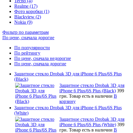
Tecno (4)
Realme (17)
Фото коробки (1)
Blackview (2)
Nokia (9)
Фильтр по параметрам
По цене, сначала дорогие
По популярности
По рейтингу
По цене, сначала недорогие
По цене, сначала дорогие
Защитное стекло Drobak 3D для iPhone 6 Plus/6S Plus
(Black)
Защитное стекло Drobak 3D для
iPhone 6 Plus/6S Plus (Black)
399
грн.
Товар есть в наличии
В
корзину
Защитное стекло Drobak 3D для iPhone 6 Plus/6S Plus
(White)
Защитное стекло Drobak 3D для
iPhone 6 Plus/6S Plus (White)
399
грн.
Товар есть в наличии
В