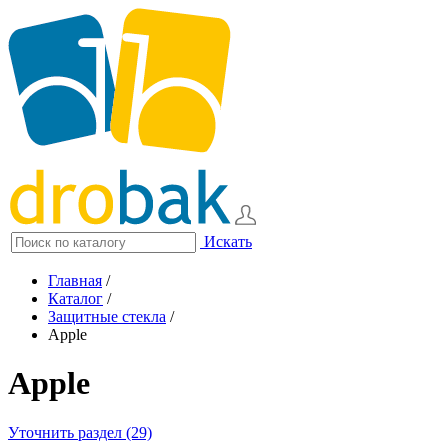
Искать
Главная
/
Каталог
/
Защитные стекла
/
Apple
Apple
Уточнить раздел (29)