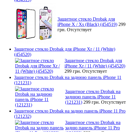
Защитное стекло Drobak для
iPhone X / Xs (Black) (454519)
299
грн.
Отсутствует
Защитное стекло Drobak для iPhone Xr / 11 (White)
(454520)
Защитное стекло Drobak для
iPhone Xr / 11 (White) (454520)
299 грн.
Отсутствует
Защитное стекло Drobak на заднюю панель iPhone 11
(121231)
Защитное стекло Drobak на
заднюю панель iPhone 11
(121231)
299 грн.
Отсутствует
Защитное стекло Drobak на задню панель iPhone 11 Pro
(121232)
Защитное стекло Drobak на
задню панель iPhone 11 Pro