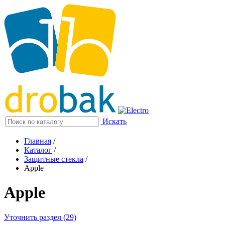
Искать
Главная
/
Каталог
/
Защитные стекла
/
Apple
Apple
Уточнить раздел (29)