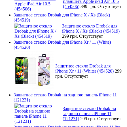
планшета Apple iPad Air 10.5
(454506)
399 грн.
Отсутствует
Защитное стекло Drobak для iPhone X / Xs (Black)
(454519)
Защитное стекло Drobak для
iPhone X / Xs (Black) (454519)
299 грн.
Отсутствует
Защитное стекло Drobak для iPhone Xr / 11 (White)
(454520)
Защитное стекло Drobak для
iPhone Xr / 11 (White) (454520)
299
грн.
Отсутствует
Защитное стекло Drobak на заднюю панель iPhone 11
(121231)
Защитное стекло Drobak на
заднюю панель iPhone 11
(121231)
299 грн.
Отсутствует