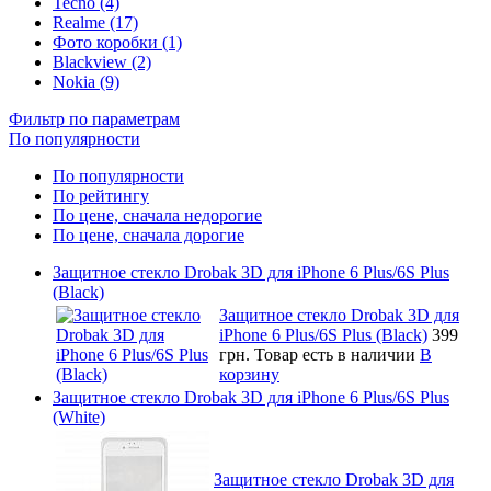
Tecno (4)
Realme (17)
Фото коробки (1)
Blackview (2)
Nokia (9)
Фильтр по параметрам
По популярности
По популярности
По рейтингу
По цене, сначала недорогие
По цене, сначала дорогие
Защитное стекло Drobak 3D для iPhone 6 Plus/6S Plus
(Black)
Защитное стекло Drobak 3D для
iPhone 6 Plus/6S Plus (Black)
399
грн.
Товар есть в наличии
В
корзину
Защитное стекло Drobak 3D для iPhone 6 Plus/6S Plus
(White)
Защитное стекло Drobak 3D для