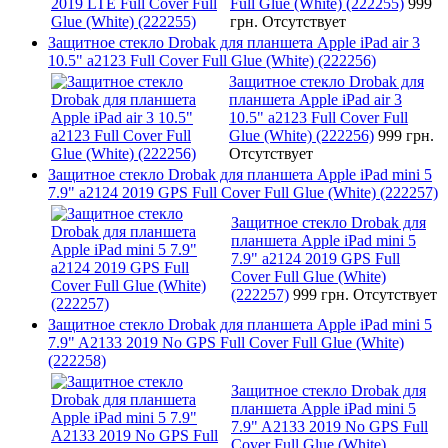
Full Glue (White) (222255)
999
грн.
Отсутствует
Защитное стекло Drobak для планшета Apple iPad air 3
10.5" a2123 Full Cover Full Glue (White) (222256)
Защитное стекло Drobak для
планшета Apple iPad air 3
10.5" a2123 Full Cover Full
Glue (White) (222256)
999 грн.
Отсутствует
Защитное стекло Drobak для планшета Apple iPad mini 5
7.9" a2124 2019 GPS Full Cover Full Glue (White) (222257)
Защитное стекло Drobak для
планшета Apple iPad mini 5
7.9" a2124 2019 GPS Full
Cover Full Glue (White)
(222257)
999 грн.
Отсутствует
Защитное стекло Drobak для планшета Apple iPad mini 5
7.9" A2133 2019 No GPS Full Cover Full Glue (White)
(222258)
Защитное стекло Drobak для
планшета Apple iPad mini 5
7.9" A2133 2019 No GPS Full
Cover Full Glue (White)