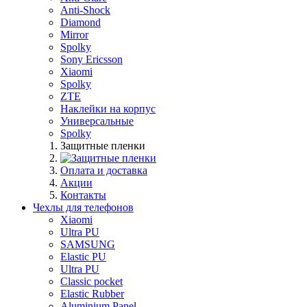
Anti-Shock
Diamond
Mirror
Spolky
Sony Ericsson
Xiaomi
Spolky
ZTE
Наклейки на корпус
Универсальные
Spolky
Защитные пленки
Оплата и доставка
Акции
Контакты
Чехлы для телефонов
Xiaomi
Ultra PU
SAMSUNG
Elastic PU
Ultra PU
Classic pocket
Elastic Rubber
Aluminium Panel