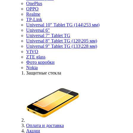
OnePlus
OPPO
Realme
TP-Link
Universal 10" Tablet TG (144\253 мм)
Universal 6"
Universal 7" Tablet TG
Universal 8" Tablet TG (120\205 мм)
Universal 9" Tablet TG (133\228 мм)
VIVO
ZTE glass
Фото коробки
Nokia
Защитные стекла
Оплата и доставка
Акции