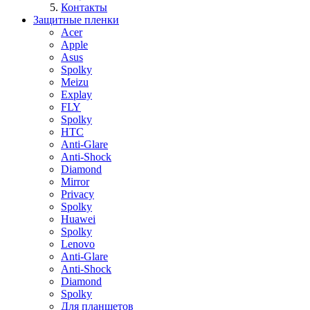
Контакты
Защитные пленки
Acer
Apple
Asus
Spolky
Meizu
Explay
FLY
Spolky
HTC
Anti-Glare
Anti-Shock
Diamond
Mirror
Privacy
Spolky
Huawei
Spolky
Lenovo
Anti-Glare
Anti-Shock
Diamond
Spolky
Для планшетов