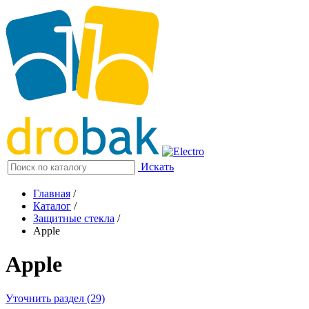
Искать
Главная
/
Каталог
/
Защитные стекла
/
Apple
Apple
Уточнить раздел (29)