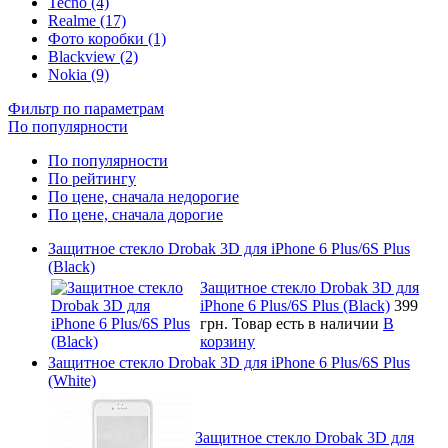
Tecno (4)
Realme (17)
Фото коробки (1)
Blackview (2)
Nokia (9)
Фильтр по параметрам
По популярности
По популярности
По рейтингу
По цене, сначала недорогие
По цене, сначала дорогие
Защитное стекло Drobak 3D для iPhone 6 Plus/6S Plus
(Black)
Защитное стекло Drobak 3D для
iPhone 6 Plus/6S Plus (Black)
399
грн.
Товар есть в наличии
В
корзину
Защитное стекло Drobak 3D для iPhone 6 Plus/6S Plus
(White)
Защитное стекло Drobak 3D для