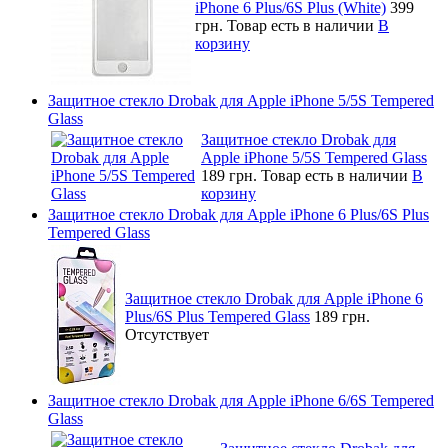
iPhone 6 Plus/6S Plus (White)
399
грн.
Товар есть в наличии
В
корзину
Защитное стекло Drobak для Apple iPhone 5/5S Tempered
Glass
Защитное стекло Drobak для
Apple iPhone 5/5S Tempered Glass
189 грн.
Товар есть в наличии
В
корзину
Защитное стекло Drobak для Apple iPhone 6 Plus/6S Plus
Tempered Glass
Защитное стекло Drobak для Apple iPhone 6
Plus/6S Plus Tempered Glass
189 грн.
Отсутствует
Защитное стекло Drobak для Apple iPhone 6/6S Tempered
Glass