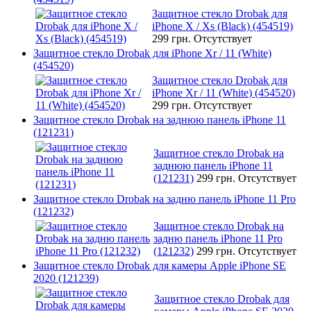
Защитное стекло Drobak для
iPhone X / Xs (Black) (454519)
299 грн.
Отсутствует
Защитное стекло Drobak для iPhone Xr / 11 (White)
(454520)
Защитное стекло Drobak для
iPhone Xr / 11 (White) (454520)
299 грн.
Отсутствует
Защитное стекло Drobak на заднюю панель iPhone 11
(121231)
Защитное стекло Drobak на
заднюю панель iPhone 11
(121231)
299 грн.
Отсутствует
Защитное стекло Drobak на задню панель iPhone 11 Pro
(121232)
Защитное стекло Drobak на
задню панель iPhone 11 Pro
(121232)
299 грн.
Отсутствует
Защитное стекло Drobak для камеры Apple iPhone SE
2020 (121239)
Защитное стекло Drobak для