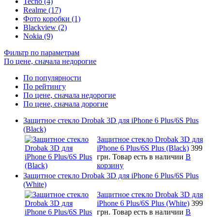
Tecno (4)
Realme (17)
Фото коробки (1)
Blackview (2)
Nokia (9)
Фильтр по параметрам
По цене, сначала недорогие
По популярности
По рейтингу
По цене, сначала недорогие
По цене, сначала дорогие
Защитное стекло Drobak 3D для iPhone 6 Plus/6S Plus
(Black)
Защитное стекло Drobak 3D для
iPhone 6 Plus/6S Plus (Black)
399
грн.
Товар есть в наличии
В
корзину
Защитное стекло Drobak 3D для iPhone 6 Plus/6S Plus
(White)
Защитное стекло Drobak 3D для
iPhone 6 Plus/6S Plus (White)
399
грн.
Товар есть в наличии
В