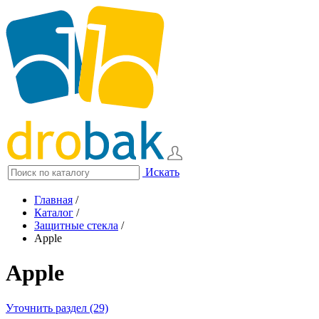
Искать
Главная
/
Каталог
/
Защитные стекла
/
Apple
Apple
Уточнить раздел (29)