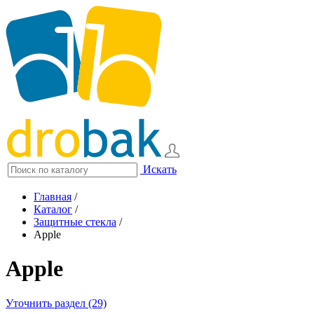
Искать
Главная
/
Каталог
/
Защитные стекла
/
Apple
Apple
Уточнить раздел (29)