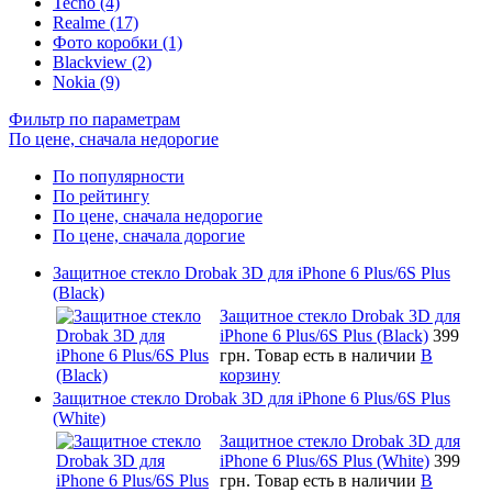
Tecno (4)
Realme (17)
Фото коробки (1)
Blackview (2)
Nokia (9)
Фильтр по параметрам
По цене, сначала недорогие
По популярности
По рейтингу
По цене, сначала недорогие
По цене, сначала дорогие
Защитное стекло Drobak 3D для iPhone 6 Plus/6S Plus
(Black)
Защитное стекло Drobak 3D для
iPhone 6 Plus/6S Plus (Black)
399
грн.
Товар есть в наличии
В
корзину
Защитное стекло Drobak 3D для iPhone 6 Plus/6S Plus
(White)
Защитное стекло Drobak 3D для
iPhone 6 Plus/6S Plus (White)
399
грн.
Товар есть в наличии
В