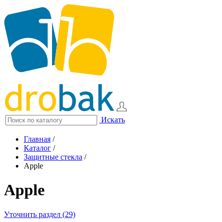
Искать
Главная
/
Каталог
/
Защитные стекла
/
Apple
Apple
Уточнить раздел (29)