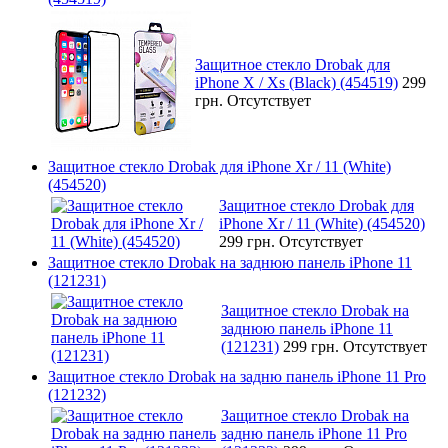
Защитное стекло Drobak для
iPhone X / Xs (Black) (454519)
299
грн.
Отсутствует
Защитное стекло Drobak для iPhone Xr / 11 (White)
(454520)
Защитное стекло Drobak для
iPhone Xr / 11 (White) (454520)
299 грн.
Отсутствует
Защитное стекло Drobak на заднюю панель iPhone 11
(121231)
Защитное стекло Drobak на
заднюю панель iPhone 11
(121231)
299 грн.
Отсутствует
Защитное стекло Drobak на задню панель iPhone 11 Pro
(121232)
Защитное стекло Drobak на
задню панель iPhone 11 Pro