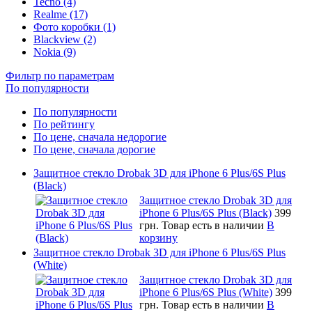
Tecno (4)
Realme (17)
Фото коробки (1)
Blackview (2)
Nokia (9)
Фильтр по параметрам
По популярности
По популярности
По рейтингу
По цене, сначала недорогие
По цене, сначала дорогие
Защитное стекло Drobak 3D для iPhone 6 Plus/6S Plus
(Black)
Защитное стекло Drobak 3D для
iPhone 6 Plus/6S Plus (Black)
399
грн.
Товар есть в наличии
В
корзину
Защитное стекло Drobak 3D для iPhone 6 Plus/6S Plus
(White)
Защитное стекло Drobak 3D для
iPhone 6 Plus/6S Plus (White)
399
грн.
Товар есть в наличии
В