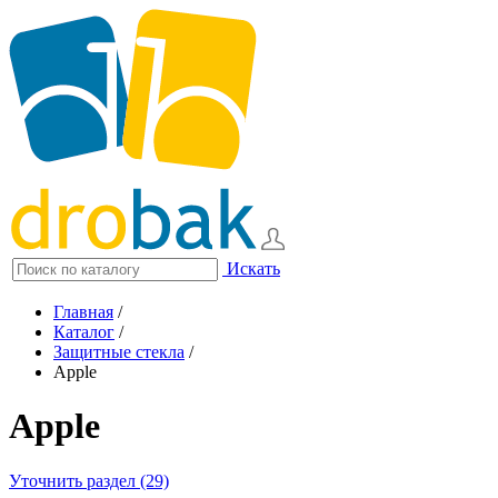
Искать
Главная
/
Каталог
/
Защитные стекла
/
Apple
Apple
Уточнить раздел (29)