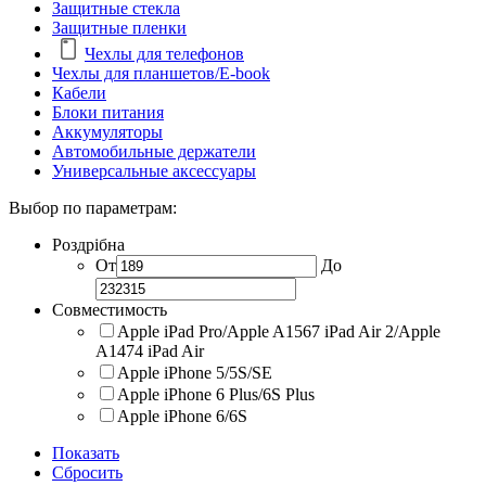
Защитные стекла
Защитные пленки
Чехлы для телефонов
Чехлы для планшетов/E-book
Кабели
Блоки питания
Аккумуляторы
Автомобильные держатели
Универсальные аксессуары
Выбор по параметрам:
Роздрібна
От
До
Совместимость
Apple iPad Pro/Apple A1567 iPad Air 2/Apple
A1474 iPad Air
Apple iPhone 5/5S/SE
Apple iPhone 6 Plus/6S Plus
Apple iPhone 6/6S
Показать
Сбросить