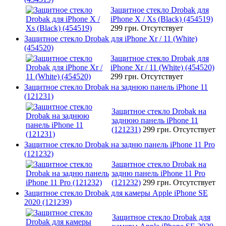
Защитное стекло Drobak для
iPhone X / Xs (Black) (454519)
299 грн.
Отсутствует
Защитное стекло Drobak для iPhone Xr / 11 (White)
(454520)
Защитное стекло Drobak для
iPhone Xr / 11 (White) (454520)
299 грн.
Отсутствует
Защитное стекло Drobak на заднюю панель iPhone 11
(121231)
Защитное стекло Drobak на
заднюю панель iPhone 11
(121231)
299 грн.
Отсутствует
Защитное стекло Drobak на задню панель iPhone 11 Pro
(121232)
Защитное стекло Drobak на
задню панель iPhone 11 Pro
(121232)
299 грн.
Отсутствует
Защитное стекло Drobak для камеры Apple iPhone SE
2020 (121239)
Защитное стекло Drobak для