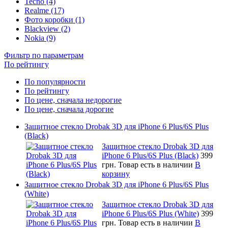
Tecno (4)
Realme (17)
Фото коробки (1)
Blackview (2)
Nokia (9)
Фильтр по параметрам
По рейтингу
По популярности
По рейтингу
По цене, сначала недорогие
По цене, сначала дорогие
Защитное стекло Drobak 3D для iPhone 6 Plus/6S Plus
(Black)
Защитное стекло Drobak 3D для
iPhone 6 Plus/6S Plus (Black)
399
грн.
Товар есть в наличии
В
корзину
Защитное стекло Drobak 3D для iPhone 6 Plus/6S Plus
(White)
Защитное стекло Drobak 3D для
iPhone 6 Plus/6S Plus (White)
399
грн.
Товар есть в наличии
В