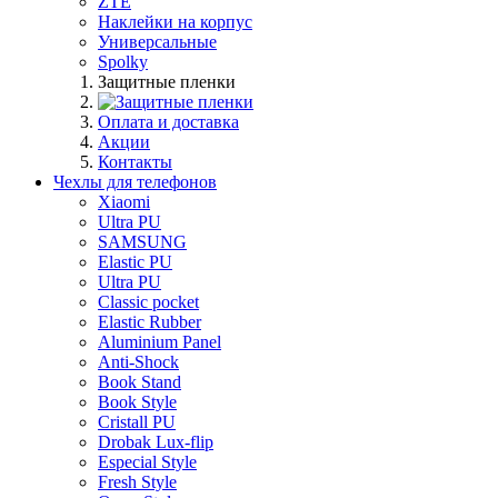
ZTE
Наклейки на корпус
Универсальные
Spolky
Защитные пленки
Оплата и доставка
Акции
Контакты
Чехлы для телефонов
Xiaomi
Ultra PU
SAMSUNG
Elastic PU
Ultra PU
Classic pocket
Elastic Rubber
Aluminium Panel
Anti-Shock
Book Stand
Book Style
Cristall PU
Drobak Lux-flip
Especial Style
Fresh Style