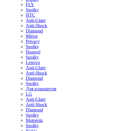
FLY
Spolky
HTC
Anti-Glare
Anti-Shock
Diamond
Mirror
Privacy
Spolky
Huawei
Spolky
Lenovo
Anti-Glare
Anti-Shock
Diamond
Spolky
Для планшетов
LG
Anti-Glare
Anti-Shock
Diamond
Spolky
Motorola
Spolky
Nokia