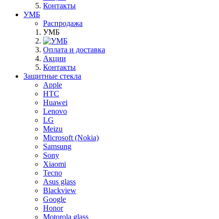
Контакты
УМБ
Распродажа
УМБ
Оплата и доставка
Акции
Контакты
Защитные стекла
Apple
HTC
Huawei
Lenovo
LG
Meizu
Microsoft (Nokia)
Samsung
Sony
Xiaomi
Tecno
Asus glass
Blackview
Google
Honor
Motorola glass