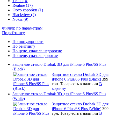
Tecno (4)
Realme (17)
Фото коробки (1)
Blackview (2)
Nokia (9)
Фильтр по параметрам
По рейтингу
По популярности
По рейтингу
По цене, сначала недорогие
По цене, сначала дорогие
Защитное стекло Drobak 3D для iPhone 6 Plus/6S Plus
(Black)
Защитное стекло Drobak 3D для
iPhone 6 Plus/6S Plus (Black)
399
грн.
Товар есть в наличии
В
корзину
Защитное стекло Drobak 3D для iPhone 6 Plus/6S Plus
(White)
Защитное стекло Drobak 3D для
iPhone 6 Plus/6S Plus (White)
399
грн.
Товар есть в наличии
В