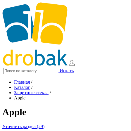
Искать
Главная
/
Каталог
/
Защитные стекла
/
Apple
Apple
Уточнить раздел (29)