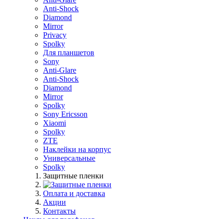
Anti-Shock
Diamond
Mirror
Privacy
Spolky
Для планшетов
Sony
Anti-Glare
Anti-Shock
Diamond
Mirror
Spolky
Sony Ericsson
Xiaomi
Spolky
ZTE
Наклейки на корпус
Универсальные
Spolky
Защитные пленки
Оплата и доставка
Акции
Контакты