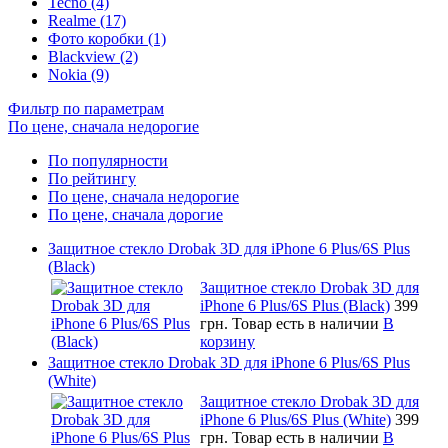
Tecno (4)
Realme (17)
Фото коробки (1)
Blackview (2)
Nokia (9)
Фильтр по параметрам
По цене, сначала недорогие
По популярности
По рейтингу
По цене, сначала недорогие
По цене, сначала дорогие
Защитное стекло Drobak 3D для iPhone 6 Plus/6S Plus
(Black)
Защитное стекло Drobak 3D для
iPhone 6 Plus/6S Plus (Black)
399
грн.
Товар есть в наличии
В
корзину
Защитное стекло Drobak 3D для iPhone 6 Plus/6S Plus
(White)
Защитное стекло Drobak 3D для
iPhone 6 Plus/6S Plus (White)
399
грн.
Товар есть в наличии
В