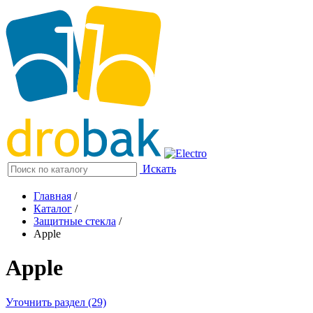
Искать
Главная
/
Каталог
/
Защитные стекла
/
Apple
Apple
Уточнить раздел (29)