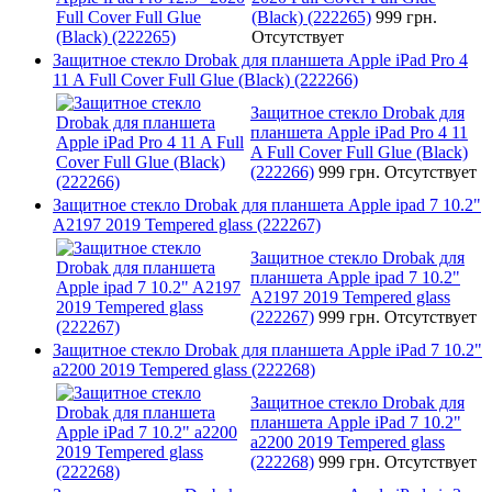
(Black) (222265)
999 грн.
Отсутствует
Защитное стекло Drobak для планшета Apple iPad Pro 4
11 A Full Cover Full Glue (Black) (222266)
Защитное стекло Drobak для
планшета Apple iPad Pro 4 11
A Full Cover Full Glue (Black)
(222266)
999 грн.
Отсутствует
Защитное стекло Drobak для планшета Apple ipad 7 10.2"
A2197 2019 Tempered glass (222267)
Защитное стекло Drobak для
планшета Apple ipad 7 10.2"
A2197 2019 Tempered glass
(222267)
999 грн.
Отсутствует
Защитное стекло Drobak для планшета Apple iPad 7 10.2"
a2200 2019 Tempered glass (222268)
Защитное стекло Drobak для
планшета Apple iPad 7 10.2"
a2200 2019 Tempered glass
(222268)
999 грн.
Отсутствует