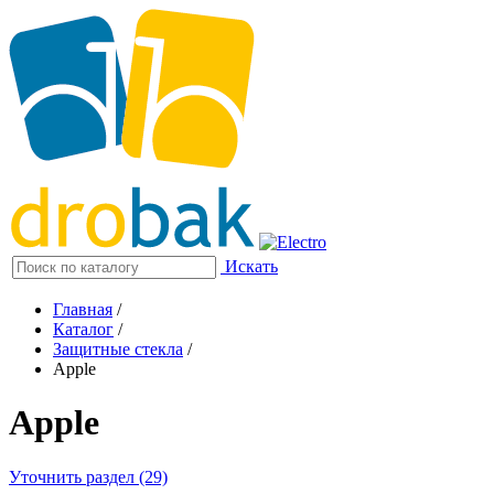
Искать
Главная
/
Каталог
/
Защитные стекла
/
Apple
Apple
Уточнить раздел (29)