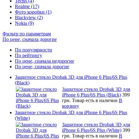
Tecno (4)
Realme (17)
Фото коробки (1)
Blackview (2)
Nokia (9)
Фильтр по параметрам
По цене, сначала дорогие
По популярности
По рейтингу
По цене, сначала недорогие
По цене, сначала дорогие
Защитное стекло Drobak 3D для iPhone 6 Plus/6S Plus
(Black)
Защитное стекло Drobak 3D для
iPhone 6 Plus/6S Plus (Black)
399
грн.
Товар есть в наличии
В
корзину
Защитное стекло Drobak 3D для iPhone 6 Plus/6S Plus
(White)
Защитное стекло Drobak 3D для
iPhone 6 Plus/6S Plus (White)
399
грн.
Товар есть в наличии
В