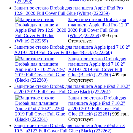
Защитное стекло Drobak для планшета Apple iPad Pro
12.9" 2020 Full Cover Full Glue (White) (222259)
Защитное стекло Drobak для
планшета Apple iPad Pro 12.9"
2020 Full Cover Full Glue
(White) (222259)
999 грн.
Отсутствует
Защитное стекло Drobak для планшета Apple ipad 7 10.2"
A2197 2019 Full Cover Full Glue (Black) (222260)
Защитное стекло Drobak для
планшета Apple ipad 7 10.2"
A2197 2019 Full Cover Full
Glue (Black) (222260)
499 грн.
Отсутствует
Защитное стекло Drobak для планшета Apple iPad 7 10.2"
a2200 2019 Full Cover Full Glue (Black) (222261)
Защитное стекло Drobak для
планшета Apple iPad 7 10.2"
a2200 2019 Full Cover Full
Glue (Black) (222261)
999 грн.
Отсутствует
Защитное стекло Drobak для планшета Apple iPad air 3
10.5" a2123 Full Cover Full Glue (Black) (222262)