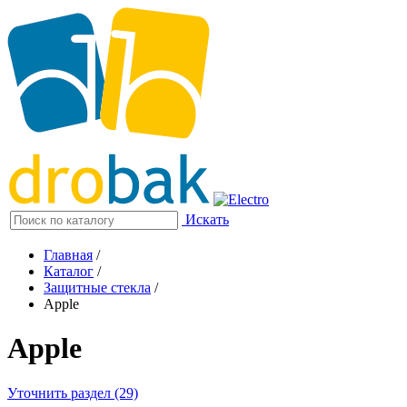
Искать
Главная
/
Каталог
/
Защитные стекла
/
Apple
Apple
Уточнить раздел (29)