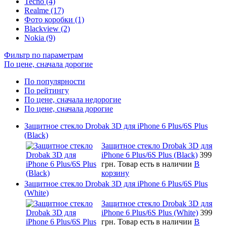
Tecno (4)
Realme (17)
Фото коробки (1)
Blackview (2)
Nokia (9)
Фильтр по параметрам
По цене, сначала дорогие
По популярности
По рейтингу
По цене, сначала недорогие
По цене, сначала дорогие
Защитное стекло Drobak 3D для iPhone 6 Plus/6S Plus
(Black)
Защитное стекло Drobak 3D для
iPhone 6 Plus/6S Plus (Black)
399
грн.
Товар есть в наличии
В
корзину
Защитное стекло Drobak 3D для iPhone 6 Plus/6S Plus
(White)
Защитное стекло Drobak 3D для
iPhone 6 Plus/6S Plus (White)
399
грн.
Товар есть в наличии
В