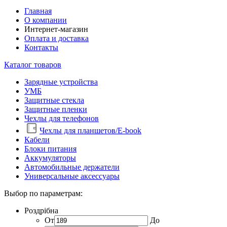
Главная
О компании
Интернет-магазин
Оплата и доставка
Контакты
Каталог товаров
Зарядные устройства
УМБ
Защитные стекла
Защитные пленки
Чехлы для телефонов
Чехлы для планшетов/E-book
Кабели
Блоки питания
Аккумуляторы
Автомобильные держатели
Универсальные аксессуары
Выбор по параметрам:
Роздрібна
От
До