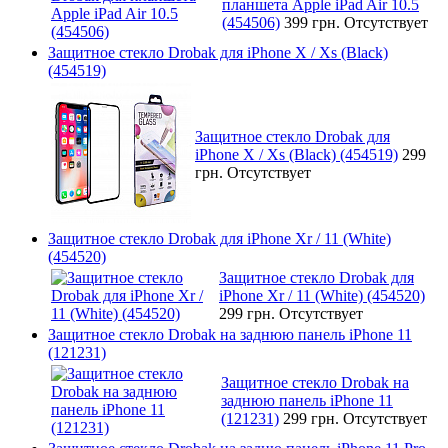
планшета Apple iPad Air 10.5
(454506)
399 грн.
Отсутствует
Защитное стекло Drobak для iPhone X / Xs (Black)
(454519)
Защитное стекло Drobak для
iPhone X / Xs (Black) (454519)
299
грн.
Отсутствует
Защитное стекло Drobak для iPhone Xr / 11 (White)
(454520)
Защитное стекло Drobak для
iPhone Xr / 11 (White) (454520)
299 грн.
Отсутствует
Защитное стекло Drobak на заднюю панель iPhone 11
(121231)
Защитное стекло Drobak на
заднюю панель iPhone 11
(121231)
299 грн.
Отсутствует