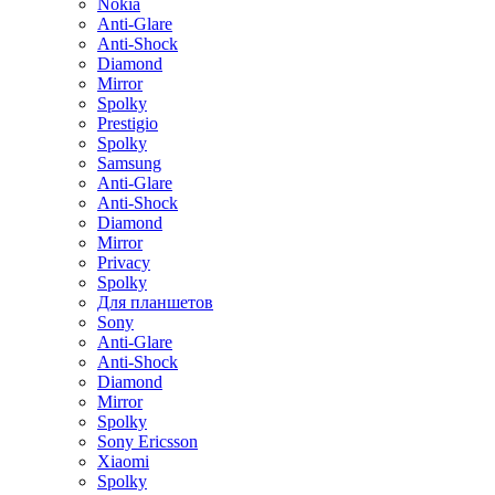
Nokia
Anti-Glare
Anti-Shock
Diamond
Mirror
Spolky
Prestigio
Spolky
Samsung
Anti-Glare
Anti-Shock
Diamond
Mirror
Privacy
Spolky
Для планшетов
Sony
Anti-Glare
Anti-Shock
Diamond
Mirror
Spolky
Sony Ericsson
Xiaomi
Spolky