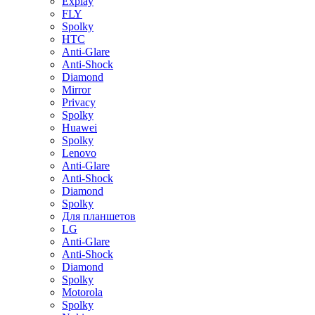
Explay
FLY
Spolky
HTC
Anti-Glare
Anti-Shock
Diamond
Mirror
Privacy
Spolky
Huawei
Spolky
Lenovo
Anti-Glare
Anti-Shock
Diamond
Spolky
Для планшетов
LG
Anti-Glare
Anti-Shock
Diamond
Spolky
Motorola
Spolky