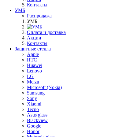
Контакты
УМБ
Распродажа
УМБ
Оплата и доставка
Акции
Контакты
Защитные стекла
Apple
HTC
Huawei
Lenovo
LG
Meizu
Microsoft (Nokia)
Samsung
Sony
Xiaomi
Tecno
Asus glass
Blackview
Google
Honor
Motorola glass