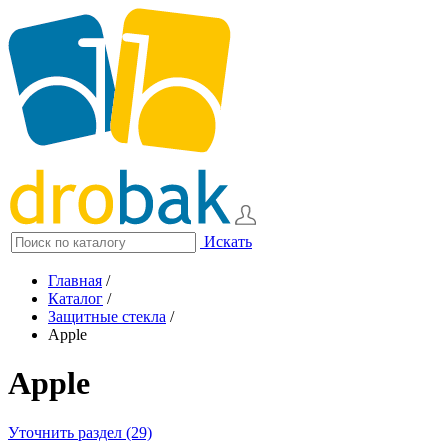
Искать
Главная
/
Каталог
/
Защитные стекла
/
Apple
Apple
Уточнить раздел (29)