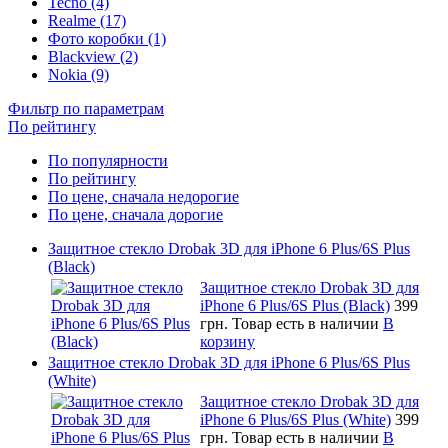
Tecno (4)
Realme (17)
Фото коробки (1)
Blackview (2)
Nokia (9)
Фильтр по параметрам
По рейтингу
По популярности
По рейтингу
По цене, сначала недорогие
По цене, сначала дорогие
Защитное стекло Drobak 3D для iPhone 6 Plus/6S Plus
(Black)
Защитное стекло Drobak 3D для
iPhone 6 Plus/6S Plus (Black)
399
грн.
Товар есть в наличии
В
корзину
Защитное стекло Drobak 3D для iPhone 6 Plus/6S Plus
(White)
Защитное стекло Drobak 3D для
iPhone 6 Plus/6S Plus (White)
399
грн.
Товар есть в наличии
В