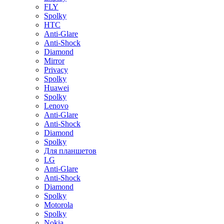
FLY
Spolky
HTC
Anti-Glare
Anti-Shock
Diamond
Mirror
Privacy
Spolky
Huawei
Spolky
Lenovo
Anti-Glare
Anti-Shock
Diamond
Spolky
Для планшетов
LG
Anti-Glare
Anti-Shock
Diamond
Spolky
Motorola
Spolky
Nokia