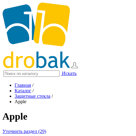
Искать
Главная
/
Каталог
/
Защитные стекла
/
Apple
Apple
Уточнить раздел (29)