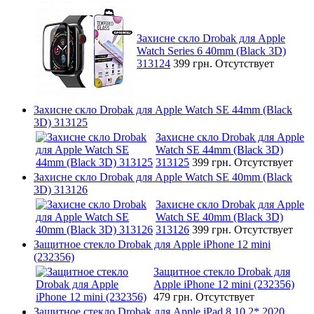
Захисне скло Drobak для Apple
Watch Series 6 40mm (Black 3D)
313124
399 грн.
Отсутствует
Захисне скло Drobak для Apple Watch SE 44mm (Black
3D) 313125
Захисне скло Drobak для Apple
Watch SE 44mm (Black 3D)
313125
399 грн.
Отсутствует
Захисне скло Drobak для Apple Watch SE 40mm (Black
3D) 313126
Захисне скло Drobak для Apple
Watch SE 40mm (Black 3D)
313126
399 грн.
Отсутствует
Защитное стекло Drobak для Apple iPhone 12 mini
(232356)
Защитное стекло Drobak для
Apple iPhone 12 mini (232356)
479 грн.
Отсутствует
Защитное стекло Drobak для Apple iPad 8 10,2* 2020