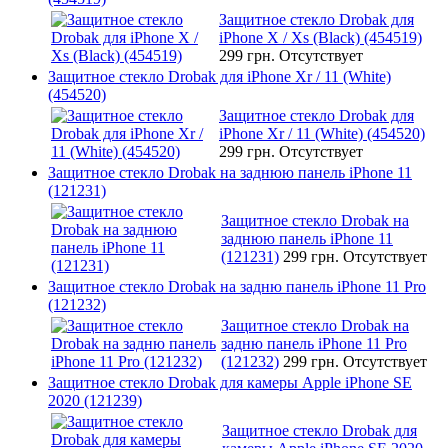
Защитное стекло Drobak для
iPhone X / Xs (Black) (454519)
299 грн.
Отсутствует
Защитное стекло Drobak для iPhone Xr / 11 (White)
(454520)
Защитное стекло Drobak для
iPhone Xr / 11 (White) (454520)
299 грн.
Отсутствует
Защитное стекло Drobak на заднюю панель iPhone 11
(121231)
Защитное стекло Drobak на
заднюю панель iPhone 11
(121231)
299 грн.
Отсутствует
Защитное стекло Drobak на задню панель iPhone 11 Pro
(121232)
Защитное стекло Drobak на
задню панель iPhone 11 Pro
(121232)
299 грн.
Отсутствует
Защитное стекло Drobak для камеры Apple iPhone SE
2020 (121239)
Защитное стекло Drobak для