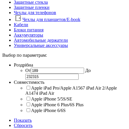
Защитные стекла
Защитные пленки
Чехлы для телефонов
Чехлы для планшетов/E-book
Кабели
Блоки питания
Аккумуляторы
Автомобильные держатели
Универсальные аксессуары
Выбор по параметрам:
Роздрібна
От
До
Совместимость
Apple iPad Pro/Apple A1567 iPad Air 2/Apple
A1474 iPad Air
Apple iPhone 5/5S/SE
Apple iPhone 6 Plus/6S Plus
Apple iPhone 6/6S
Показать
Сбросить