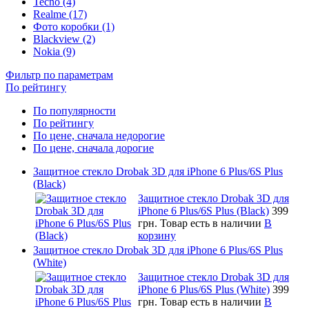
Tecno (4)
Realme (17)
Фото коробки (1)
Blackview (2)
Nokia (9)
Фильтр по параметрам
По рейтингу
По популярности
По рейтингу
По цене, сначала недорогие
По цене, сначала дорогие
Защитное стекло Drobak 3D для iPhone 6 Plus/6S Plus
(Black)
Защитное стекло Drobak 3D для
iPhone 6 Plus/6S Plus (Black)
399
грн.
Товар есть в наличии
В
корзину
Защитное стекло Drobak 3D для iPhone 6 Plus/6S Plus
(White)
Защитное стекло Drobak 3D для
iPhone 6 Plus/6S Plus (White)
399
грн.
Товар есть в наличии
В