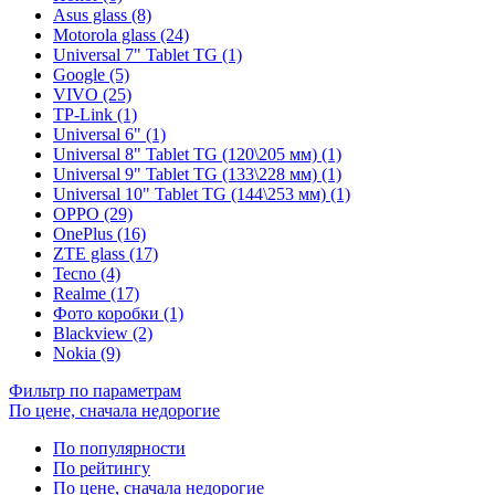
Asus glass (8)
Motorola glass (24)
Universal 7" Tablet TG (1)
Google (5)
VIVO (25)
TP-Link (1)
Universal 6" (1)
Universal 8" Tablet TG (120\205 мм) (1)
Universal 9" Tablet TG (133\228 мм) (1)
Universal 10" Tablet TG (144\253 мм) (1)
OPPO (29)
OnePlus (16)
ZTE glass (17)
Tecno (4)
Realme (17)
Фото коробки (1)
Blackview (2)
Nokia (9)
Фильтр по параметрам
По цене, сначала недорогие
По популярности
По рейтингу
По цене, сначала недорогие