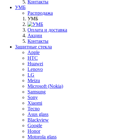
Контакты
УМБ
Распродажа
УМБ
Оплата и доставка
Акции
Контакты
Защитные стекла
Apple
HTC
Huawei
Lenovo
LG
Meizu
Microsoft (Nokia)
Samsung
Sony
Xiaomi
Tecno
Asus glass
Blackview
Google
Honor
Motorola glass