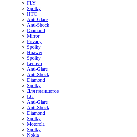
FLY
Spolky
HTC
Anti-Glare
Anti-Shock
Diamond
Mirror
Privacy
Spolky
Huawei
Spolky
Lenovo
Anti-Glare
Anti-Shock
Diamond
Spolky
Для планшетов
LG
Anti-Glare
Anti-Shock
Diamond
Spolky
Motorola
Spolky
Nokia