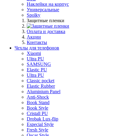
Наклейки на корпус
Универсальные
Spolky
Защитные пленки
Оплата и доставка
Акции
Контакты
Чехлы для телефонов
Xiaomi
Ultra PU
SAMSUNG
Elastic PU
Ultra PU
Classic pocket
Elastic Rubber
Aluminium Panel
Anti-Shock
Book Stand
Book Style
Cristall PU
Drobak Lux-flip
Especial Style
Fresh Style
Oscar Style