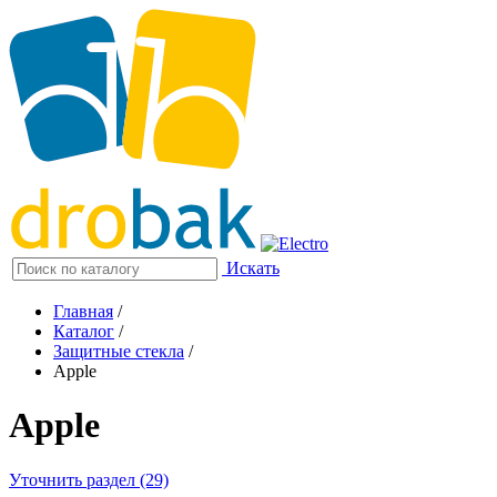
Искать
Главная
/
Каталог
/
Защитные стекла
/
Apple
Apple
Уточнить раздел (29)