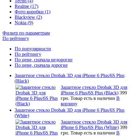
Tecno (4)
Realme (17)
Фото коробки (1)
Blackview (2)
Nokia (9)
Фильтр по параметрам
По рейтингу
По популярности
По рейтингу
По цене, сначала недорогие
По цене, сначала дорогие
Защитное стекло Drobak 3D для iPhone 6 Plus/6S Plus
(Black)
Защитное стекло Drobak 3D для
iPhone 6 Plus/6S Plus (Black)
399
грн.
Товар есть в наличии
В
корзину
Защитное стекло Drobak 3D для iPhone 6 Plus/6S Plus
(White)
Защитное стекло Drobak 3D для
iPhone 6 Plus/6S Plus (White)
399
грн.
Товар есть в наличии
В