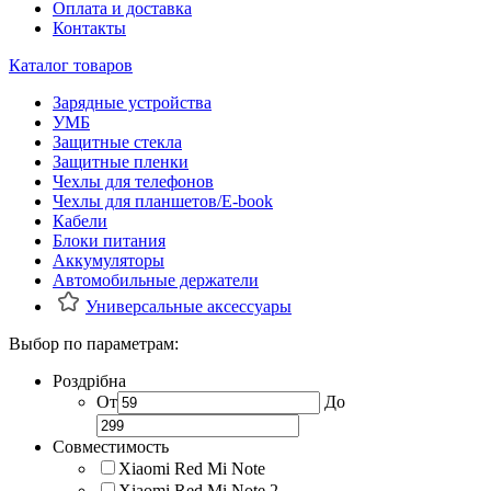
Оплата и доставка
Контакты
Каталог товаров
Зарядные устройства
УМБ
Защитные стекла
Защитные пленки
Чехлы для телефонов
Чехлы для планшетов/E-book
Кабели
Блоки питания
Аккумуляторы
Автомобильные держатели
Универсальные аксессуары
Выбор по параметрам:
Роздрібна
От
До
Совместимость
Xiaomi Red Mi Note
Xiaomi Red Mi Note 2