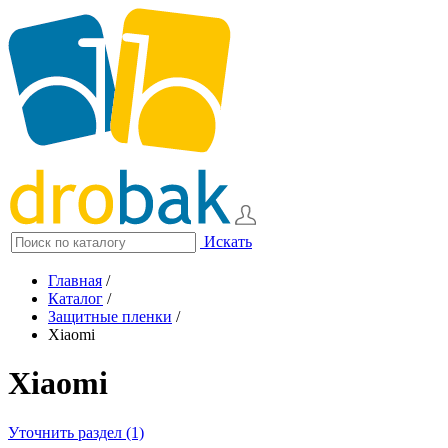
Искать
Главная
/
Каталог
/
Защитные пленки
/
Xiaomi
Xiaomi
Уточнить раздел (1)