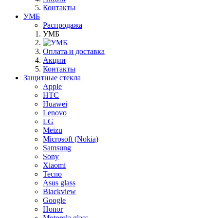
Контакты
УМБ
Распродажа
УМБ
Оплата и доставка
Акции
Контакты
Защитные стекла
Apple
HTC
Huawei
Lenovo
LG
Meizu
Microsoft (Nokia)
Samsung
Sony
Xiaomi
Tecno
Asus glass
Blackview
Google
Honor
Motorola glass