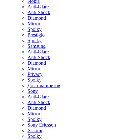
Nokia
Anti-Glare
Anti-Shock
Diamond
Mirror
Spolky
Prestigio
Spolky
Samsung
Anti-Glare
Anti-Shock
Diamond
Mirror
Privacy
Spolky
Для планшетов
Sony
Anti-Glare
Anti-Shock
Diamond
Mirror
Spolky
Sony Ericsson
Xiaomi
Spolky