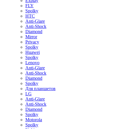
Explay
FLY
Spolky
HTC
Anti-Glare
Anti-Shock
Diamond
Mirror
Privacy
Spolky
Huawei
Spolky
Lenovo
Anti-Glare
Anti-Shock
Diamond
Spolky
Для планшетов
LG
Anti-Glare
Anti-Shock
Diamond
Spolky
Motorola
Spolky