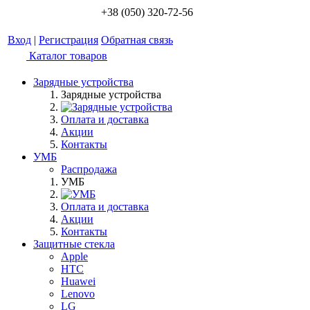
+38 (050) 320-72-56
Вход
|
Регистрация
Обратная связь
Каталог товаров
Зарядные устройства
Зарядные устройства
Оплата и доставка
Акции
Контакты
УМБ
Распродажа
УМБ
Оплата и доставка
Акции
Контакты
Защитные стекла
Apple
HTC
Huawei
Lenovo
LG