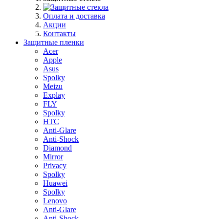
Оплата и доставка
Акции
Контакты
Защитные пленки
Acer
Apple
Asus
Spolky
Meizu
Explay
FLY
Spolky
HTC
Anti-Glare
Anti-Shock
Diamond
Mirror
Privacy
Spolky
Huawei
Spolky
Lenovo
Anti-Glare
Anti-Shock