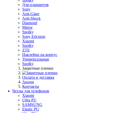
Spolky
Для планшетов
Sony
Anti-Glare
Anti-Shock
Diamond
Mirror
Spolky
Sony Ericsson
Xiaomi
Spolky
ZTE
Наклейки на корпус
Универсальные
Spolky
Защитные пленки
Оплата и доставка
Акции
Контакты
Чехлы для телефонов
Xiaomi
Ultra PU
SAMSUNG
Elastic PU