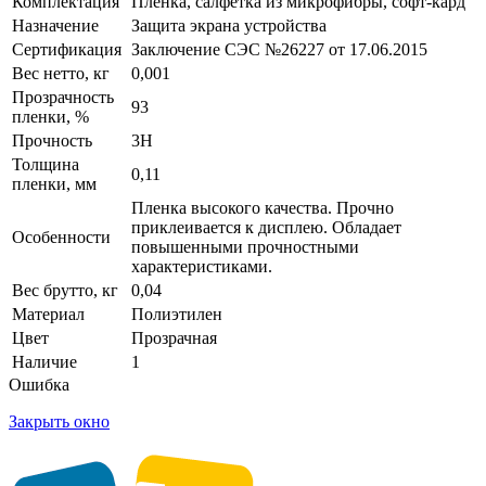
Комплектация
Пленка, салфетка из микрофибры, софт-кард
Назначение
Защита экрана устройства
Сертификация
Заключение СЭС №26227 от 17.06.2015
Вес нетто, кг
0,001
Прозрачность
93
пленки, %
Прочность
3H
Толщина
0,11
пленки, мм
Пленка высокого качества. Прочно
приклеивается к дисплею. Обладает
Особенности
повышенными прочностными
характеристиками.
Вес брутто, кг
0,04
Материал
Полиэтилен
Цвет
Прозрачная
Наличие
1
Ошибка
Закрыть окно