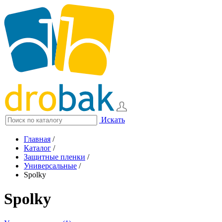
Искать
Главная
/
Каталог
/
Защитные пленки
/
Универсальные
/
Spolky
Spolky