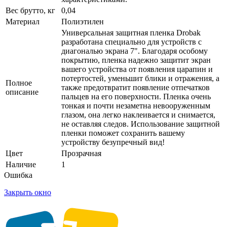
Вес брутто, кг
0,04
Материал
Полиэтилен
Универсальная защитная пленка Drobak
разработана специально для устройств с
диагональю экрана 7". Благодаря особому
покрытию, пленка надежно защитит экран
вашего устройства от появления царапин и
потертостей, уменьшит блики и отражения, а
Полное
также предотвратит появление отпечатков
описание
пальцев на его поверхности. Пленка очень
тонкая и почти незаметна невооруженным
глазом, она легко наклеивается и снимается,
не оставляя следов. Использование защитной
пленки поможет сохранить вашему
устройству безупречный вид!
Цвет
Прозрачная
Наличие
1
Ошибка
Закрыть окно