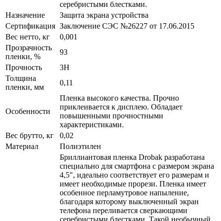
серебристыми блестками.
Назначение
Защита экрана устройства
Сертификация
Заключение СЭС №26227 от 17.06.2015
Вес нетто, кг
0,001
Прозрачность
93
пленки, %
Прочность
3H
Толщина
0,11
пленки, мм
Пленка высокого качества. Прочно
приклеивается к дисплею. Обладает
Особенности
повышенными прочностными
характеристиками.
Вес брутто, кг
0,02
Материал
Полиэтилен
Бриллиантовая пленка Drobak разработана
специально для смартфона с размером экрана
4,5", идеально соответствует его размерам и
имеет необходимые прорези. Пленка имеет
особенное перламутровое напыление,
благодаря которому выключенный экран
телефона переливается сверкающими
серебристыми блестками. Такой необычный