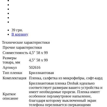
39 грн.
В корзину
Технические характеристики
Прочие характеристики
Совместимость
4,5" 58 х 99
Размеры
4,5" 58 х 99
товара, мм
Артикул
502616
Тип пленки
Бриллиантовая
Комплектация
Пленка, салфетка из микрофибры, софт-кард
Бриллиантовая пленка Drobak идеально
соответствует размерам вашего устройства и
имеет необходимые прорези. Пленка имеет
Краткое
особенное перламутровое напыление,
описание
благодаря которому выключенный экран
телефона переливается сверкающими