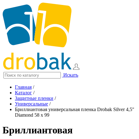
Искать
Главная
/
Каталог
/
Защитные пленки
/
Универсальные
/
Бриллиантовая универсальная пленка Drobak Silver 4,5"
Diamond 58 х 99
Бриллиантовая