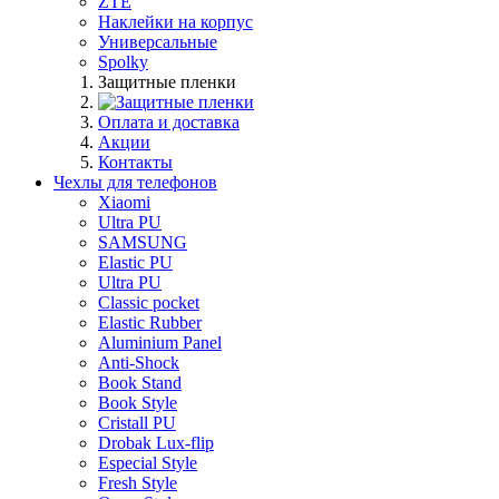
ZTE
Наклейки на корпус
Универсальные
Spolky
Защитные пленки
Оплата и доставка
Акции
Контакты
Чехлы для телефонов
Xiaomi
Ultra PU
SAMSUNG
Elastic PU
Ultra PU
Classic pocket
Elastic Rubber
Aluminium Panel
Anti-Shock
Book Stand
Book Style
Cristall PU
Drobak Lux-flip
Especial Style
Fresh Style