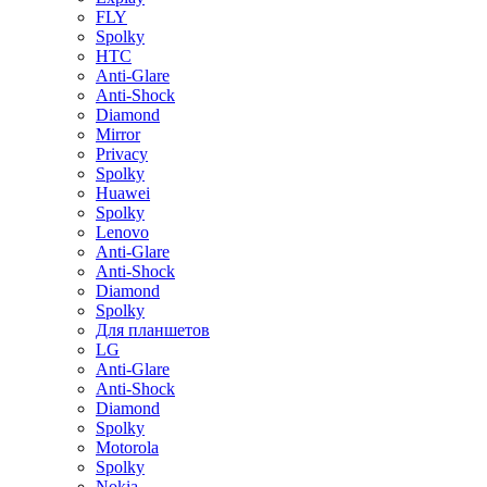
FLY
Spolky
HTC
Anti-Glare
Anti-Shock
Diamond
Mirror
Privacy
Spolky
Huawei
Spolky
Lenovo
Anti-Glare
Anti-Shock
Diamond
Spolky
Для планшетов
LG
Anti-Glare
Anti-Shock
Diamond
Spolky
Motorola
Spolky
Nokia