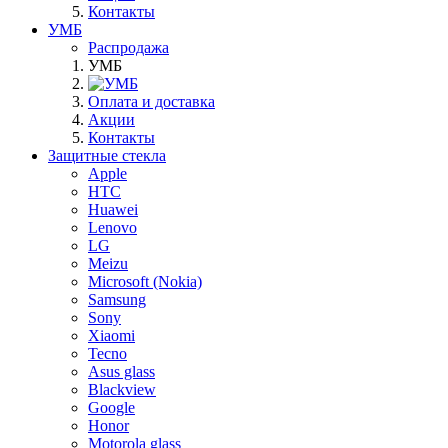
Контакты
УМБ
Распродажа
УМБ
Оплата и доставка
Акции
Контакты
Защитные стекла
Apple
HTC
Huawei
Lenovo
LG
Meizu
Microsoft (Nokia)
Samsung
Sony
Xiaomi
Tecno
Asus glass
Blackview
Google
Honor
Motorola glass