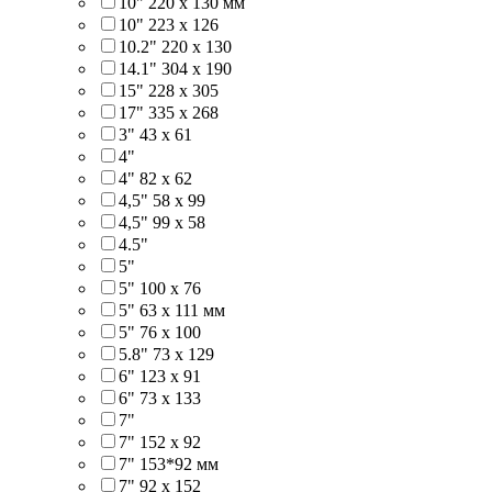
10" 220 x 130 мм
10" 223 x 126
10.2" 220 x 130
14.1" 304 х 190
15" 228 x 305
17" 335 х 268
3" 43 x 61
4"
4" 82 x 62
4,5" 58 х 99
4,5" 99 x 58
4.5"
5"
5" 100 x 76
5" 63 x 111 мм
5" 76 х 100
5.8" 73 x 129
6" 123 х 91
6" 73 х 133
7"
7" 152 x 92
7" 153*92 мм
7" 92 х 152