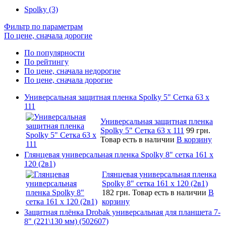
Spolky (3)
Фильтр по параметрам
По цене, сначала дорогие
По популярности
По рейтингу
По цене, сначала недорогие
По цене, сначала дорогие
Универсальная защитная пленка Spolky 5" Сетка 63 x
111
Универсальная защитная пленка
Spolky 5" Сетка 63 x 111
99 грн.
Товар есть в наличии
В корзину
Глянцевая универсальная пленка Spolky 8" сетка 161 х
120 (2в1)
Глянцевая универсальная пленка
Spolky 8" сетка 161 х 120 (2в1)
182 грн.
Товар есть в наличии
В
корзину
Защитная плёнка Drobak универсальная для планшета 7-
8" (221\130 мм) (502607)