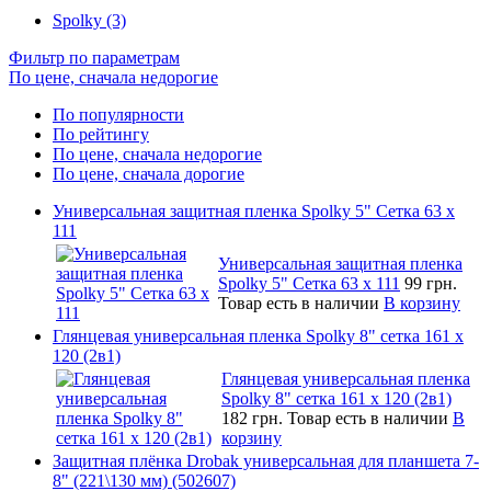
Spolky (3)
Фильтр по параметрам
По цене, сначала недорогие
По популярности
По рейтингу
По цене, сначала недорогие
По цене, сначала дорогие
Универсальная защитная пленка Spolky 5" Сетка 63 x
111
Универсальная защитная пленка
Spolky 5" Сетка 63 x 111
99 грн.
Товар есть в наличии
В корзину
Глянцевая универсальная пленка Spolky 8" сетка 161 х
120 (2в1)
Глянцевая универсальная пленка
Spolky 8" сетка 161 х 120 (2в1)
182 грн.
Товар есть в наличии
В
корзину
Защитная плёнка Drobak универсальная для планшета 7-
8" (221\130 мм) (502607)