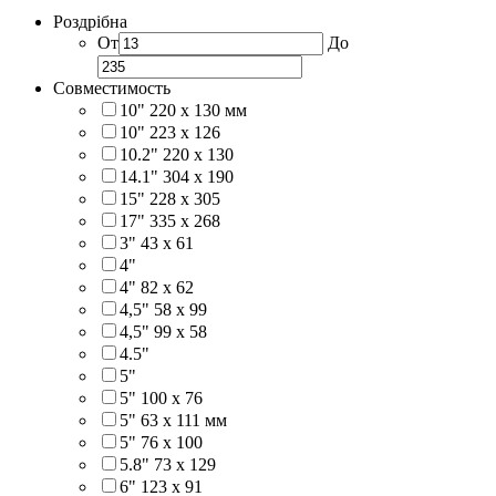
Роздрібна
От
До
Совместимость
10" 220 x 130 мм
10" 223 x 126
10.2" 220 x 130
14.1" 304 х 190
15" 228 x 305
17" 335 х 268
3" 43 x 61
4"
4" 82 x 62
4,5" 58 х 99
4,5" 99 x 58
4.5"
5"
5" 100 x 76
5" 63 x 111 мм
5" 76 х 100
5.8" 73 x 129
6" 123 х 91