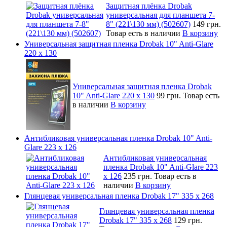
Защитная плёнка Drobak
универсальная для планшета 7-
8" (221\130 мм) (502607)
149 грн.
Товар есть в наличии
В корзину
Универсальная защитная пленка Drobak 10" Anti-Glare
220 x 130
Универсальная защитная пленка Drobak
10" Anti-Glare 220 x 130
99 грн.
Товар есть
в наличии
В корзину
Антибликовая универсальная пленка Drobak 10" Anti-
Glare 223 x 126
Антибликовая универсальная
пленка Drobak 10" Anti-Glare 223
x 126
235 грн.
Товар есть в
наличии
В корзину
Глянцевая универсальная пленка Drobak 17" 335 х 268
Глянцевая универсальная пленка
Drobak 17" 335 х 268
129 грн.