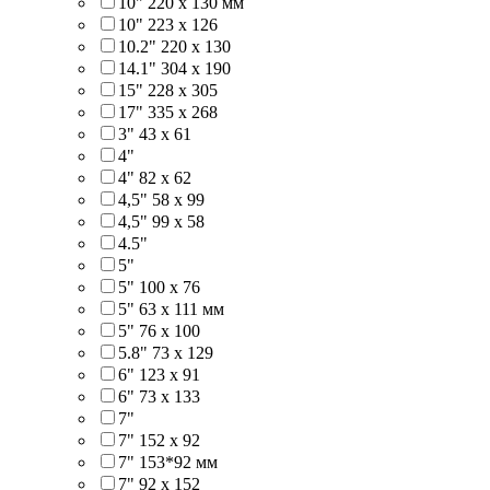
10" 220 x 130 мм
10" 223 x 126
10.2" 220 x 130
14.1" 304 х 190
15" 228 x 305
17" 335 х 268
3" 43 x 61
4"
4" 82 x 62
4,5" 58 х 99
4,5" 99 x 58
4.5"
5"
5" 100 x 76
5" 63 x 111 мм
5" 76 х 100
5.8" 73 x 129
6" 123 х 91
6" 73 х 133
7"
7" 152 x 92
7" 153*92 мм
7" 92 х 152