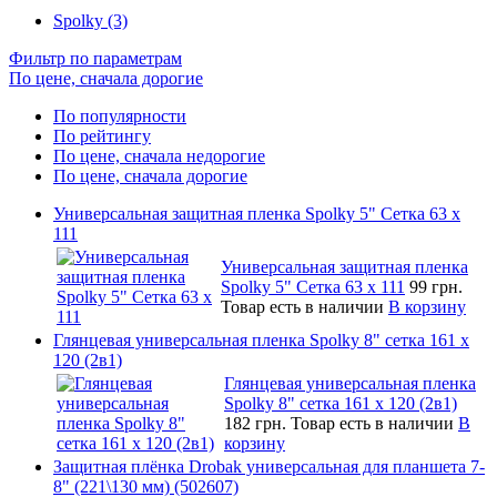
Spolky (3)
Фильтр по параметрам
По цене, сначала дорогие
По популярности
По рейтингу
По цене, сначала недорогие
По цене, сначала дорогие
Универсальная защитная пленка Spolky 5" Сетка 63 x
111
Универсальная защитная пленка
Spolky 5" Сетка 63 x 111
99 грн.
Товар есть в наличии
В корзину
Глянцевая универсальная пленка Spolky 8" сетка 161 х
120 (2в1)
Глянцевая универсальная пленка
Spolky 8" сетка 161 х 120 (2в1)
182 грн.
Товар есть в наличии
В
корзину
Защитная плёнка Drobak универсальная для планшета 7-
8" (221\130 мм) (502607)