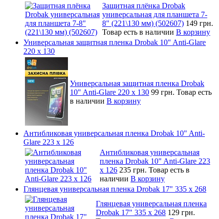
Защитная плёнка Drobak
универсальная для планшета 7-
8" (221\130 мм) (502607)
149 грн.
Товар есть в наличии
В корзину
Универсальная защитная пленка Drobak 10" Anti-Glare
220 x 130
Универсальная защитная пленка Drobak
10" Anti-Glare 220 x 130
99 грн.
Товар есть
в наличии
В корзину
Антибликовая универсальная пленка Drobak 10" Anti-
Glare 223 x 126
Антибликовая универсальная
пленка Drobak 10" Anti-Glare 223
x 126
235 грн.
Товар есть в
наличии
В корзину
Глянцевая универсальная пленка Drobak 17" 335 х 268
Глянцевая универсальная пленка
Drobak 17" 335 х 268
129 грн.