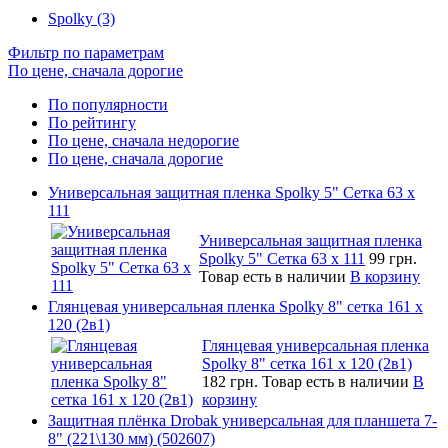
Spolky (3)
Фильтр по параметрам
По цене, сначала дорогие
По популярности
По рейтингу
По цене, сначала недорогие
По цене, сначала дорогие
Универсальная защитная пленка Spolky 5" Сетка 63 x
111
Универсальная защитная пленка
Spolky 5" Сетка 63 x 111
99 грн.
Товар есть в наличии
В корзину
Глянцевая универсальная пленка Spolky 8" сетка 161 х
120 (2в1)
Глянцевая универсальная пленка
Spolky 8" сетка 161 х 120 (2в1)
182 грн.
Товар есть в наличии
В
корзину
Защитная плёнка Drobak универсальная для планшета 7-
8" (221\130 мм) (502607)