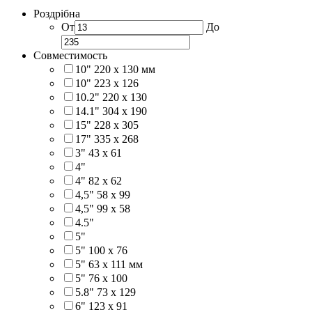
Роздрібна
От
До
Совместимость
10" 220 x 130 мм
10" 223 x 126
10.2" 220 x 130
14.1" 304 х 190
15" 228 x 305
17" 335 х 268
3" 43 x 61
4"
4" 82 x 62
4,5" 58 х 99
4,5" 99 x 58
4.5"
5"
5" 100 x 76
5" 63 x 111 мм
5" 76 х 100
5.8" 73 x 129
6" 123 х 91