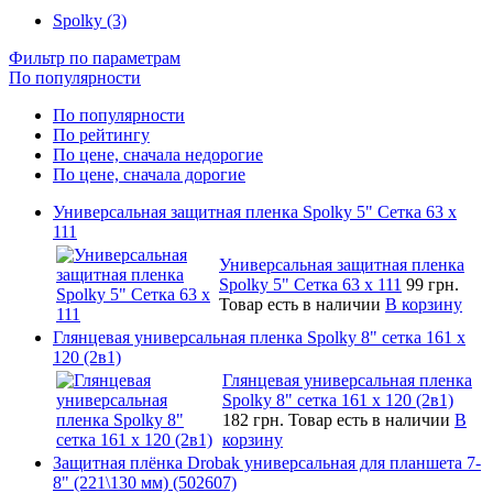
Spolky (3)
Фильтр по параметрам
По популярности
По популярности
По рейтингу
По цене, сначала недорогие
По цене, сначала дорогие
Универсальная защитная пленка Spolky 5" Сетка 63 x
111
Универсальная защитная пленка
Spolky 5" Сетка 63 x 111
99 грн.
Товар есть в наличии
В корзину
Глянцевая универсальная пленка Spolky 8" сетка 161 х
120 (2в1)
Глянцевая универсальная пленка
Spolky 8" сетка 161 х 120 (2в1)
182 грн.
Товар есть в наличии
В
корзину
Защитная плёнка Drobak универсальная для планшета 7-
8" (221\130 мм) (502607)