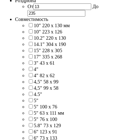
Роздрібна
От
До
Совместимость
10" 220 x 130 мм
10" 223 x 126
10.2" 220 x 130
14.1" 304 х 190
15" 228 x 305
17" 335 х 268
3" 43 x 61
4"
4" 82 x 62
4,5" 58 х 99
4,5" 99 x 58
4.5"
5"
5" 100 x 76
5" 63 x 111 мм
5" 76 х 100
5.8" 73 x 129
6" 123 х 91
6" 73 х 133