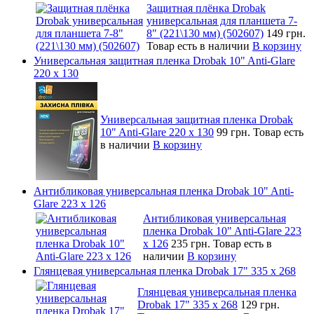
Защитная плёнка Drobak
универсальная для планшета 7-
8" (221\130 мм) (502607)
149 грн.
Товар есть в наличии
В корзину
Универсальная защитная пленка Drobak 10" Anti-Glare
220 x 130
Универсальная защитная пленка Drobak
10" Anti-Glare 220 x 130
99 грн.
Товар есть
в наличии
В корзину
Антибликовая универсальная пленка Drobak 10" Anti-
Glare 223 x 126
Антибликовая универсальная
пленка Drobak 10" Anti-Glare 223
x 126
235 грн.
Товар есть в
наличии
В корзину
Глянцевая универсальная пленка Drobak 17" 335 х 268
Глянцевая универсальная пленка
Drobak 17" 335 х 268
129 грн.