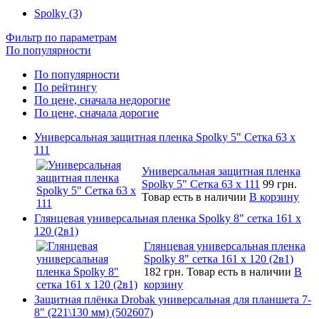
Spolky (3)
Фильтр по параметрам
По популярности
По популярности
По рейтингу
По цене, сначала недорогие
По цене, сначала дорогие
Универсальная защитная пленка Spolky 5" Сетка 63 x
111
Универсальная защитная пленка
Spolky 5" Сетка 63 x 111
99 грн.
Товар есть в наличии
В корзину
Глянцевая универсальная пленка Spolky 8" сетка 161 х
120 (2в1)
Глянцевая универсальная пленка
Spolky 8" сетка 161 х 120 (2в1)
182 грн.
Товар есть в наличии
В
корзину
Защитная плёнка Drobak универсальная для планшета 7-
8" (221\130 мм) (502607)