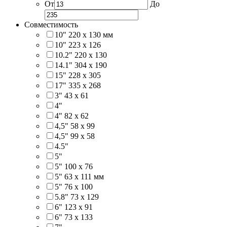
От
До
Совместимость
10" 220 x 130 мм
10" 223 x 126
10.2" 220 x 130
14.1" 304 х 190
15" 228 x 305
17" 335 х 268
3" 43 x 61
4"
4" 82 x 62
4,5" 58 х 99
4,5" 99 x 58
4.5"
5"
5" 100 x 76
5" 63 x 111 мм
5" 76 х 100
5.8" 73 x 129
6" 123 х 91
6" 73 х 133