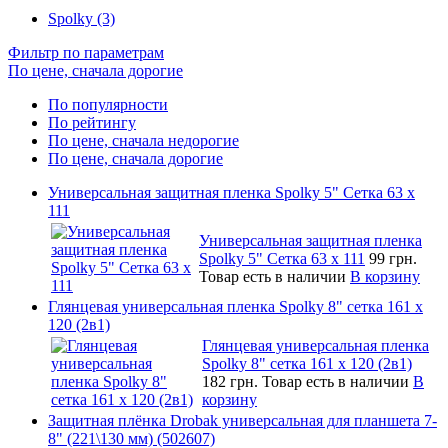
Spolky (3)
Фильтр по параметрам
По цене, сначала дорогие
По популярности
По рейтингу
По цене, сначала недорогие
По цене, сначала дорогие
Универсальная защитная пленка Spolky 5" Сетка 63 x
111
Универсальная защитная пленка
Spolky 5" Сетка 63 x 111
99 грн.
Товар есть в наличии
В корзину
Глянцевая универсальная пленка Spolky 8" сетка 161 х
120 (2в1)
Глянцевая универсальная пленка
Spolky 8" сетка 161 х 120 (2в1)
182 грн.
Товар есть в наличии
В
корзину
Защитная плёнка Drobak универсальная для планшета 7-
8" (221\130 мм) (502607)