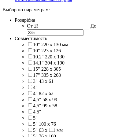
Выбор по параметрам:
Роздрібна
От
До
Совместимость
10" 220 x 130 мм
10" 223 x 126
10.2" 220 x 130
14.1" 304 х 190
15" 228 x 305
17" 335 х 268
3" 43 x 61
4"
4" 82 x 62
4,5" 58 х 99
4,5" 99 x 58
4.5"
5"
5" 100 x 76
5" 63 x 111 мм
5" 76 х 100