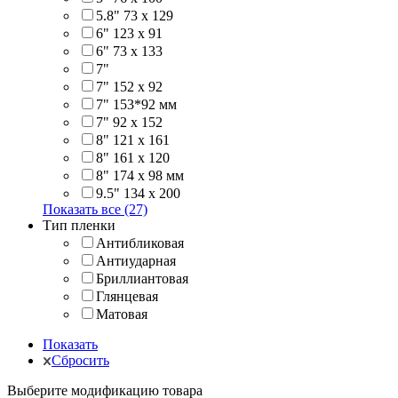
5.8" 73 x 129
6" 123 х 91
6" 73 х 133
7"
7" 152 x 92
7" 153*92 мм
7" 92 х 152
8" 121 х 161
8" 161 х 120
8" 174 x 98 мм
9.5" 134 x 200
Показать все (27)
Тип пленки
Антибликовая
Антиударная
Бриллиантовая
Глянцевая
Матовая
Показать
Сбросить
Выберите модификацию товара