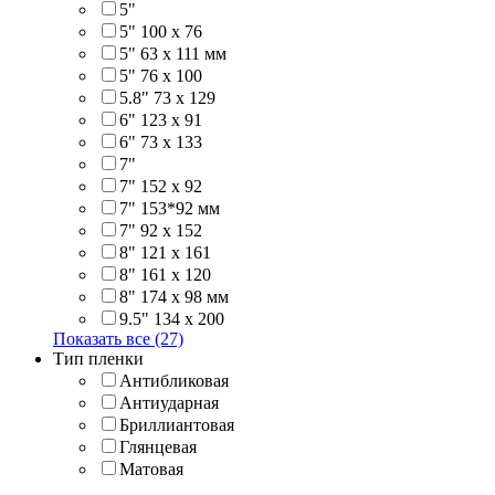
5"
5" 100 x 76
5" 63 x 111 мм
5" 76 х 100
5.8" 73 x 129
6" 123 х 91
6" 73 х 133
7"
7" 152 x 92
7" 153*92 мм
7" 92 х 152
8" 121 х 161
8" 161 х 120
8" 174 x 98 мм
9.5" 134 x 200
Показать все (27)
Тип пленки
Антибликовая
Антиударная
Бриллиантовая
Глянцевая
Матовая