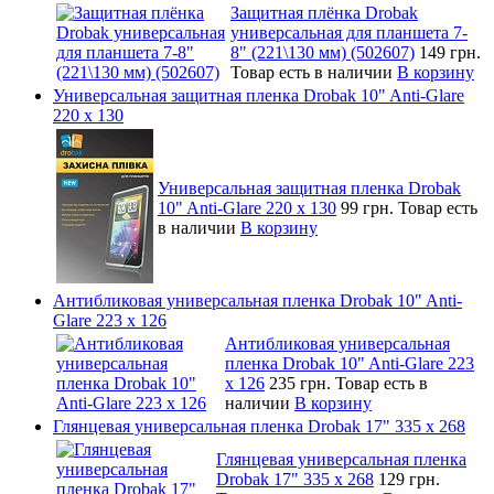
Защитная плёнка Drobak
универсальная для планшета 7-
8" (221\130 мм) (502607)
149 грн.
Товар есть в наличии
В корзину
Универсальная защитная пленка Drobak 10" Anti-Glare
220 x 130
Универсальная защитная пленка Drobak
10" Anti-Glare 220 x 130
99 грн.
Товар есть
в наличии
В корзину
Антибликовая универсальная пленка Drobak 10" Anti-
Glare 223 x 126
Антибликовая универсальная
пленка Drobak 10" Anti-Glare 223
x 126
235 грн.
Товар есть в
наличии
В корзину
Глянцевая универсальная пленка Drobak 17" 335 х 268
Глянцевая универсальная пленка
Drobak 17" 335 х 268
129 грн.