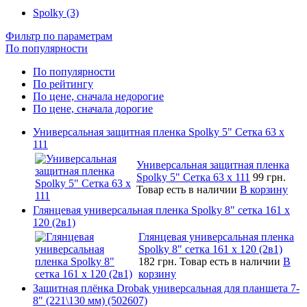
Spolky (3)
Фильтр по параметрам
По популярности
По популярности
По рейтингу
По цене, сначала недорогие
По цене, сначала дорогие
Универсальная защитная пленка Spolky 5" Сетка 63 x
111
Универсальная защитная пленка
Spolky 5" Сетка 63 x 111
99 грн.
Товар есть в наличии
В корзину
Глянцевая универсальная пленка Spolky 8" сетка 161 х
120 (2в1)
Глянцевая универсальная пленка
Spolky 8" сетка 161 х 120 (2в1)
182 грн.
Товар есть в наличии
В
корзину
Защитная плёнка Drobak универсальная для планшета 7-
8" (221\130 мм) (502607)