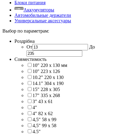
Блоки питания
Аккумуляторы
Автомобильные держатели
Универсальные аксессуары
Выбор по параметрам:
Роздрібна
От
До
Совместимость
10" 220 x 130 мм
10" 223 x 126
10.2" 220 x 130
14.1" 304 х 190
15" 228 x 305
17" 335 х 268
3" 43 x 61
4"
4" 82 x 62
4,5" 58 х 99
4,5" 99 x 58
4.5"