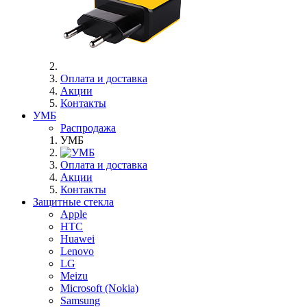
Оплата и доставка
Акции
Контакты
УМБ
Распродажа
УМБ
Оплата и доставка
Акции
Контакты
Защитные стекла
Apple
HTC
Huawei
Lenovo
LG
Meizu
Microsoft (Nokia)
Samsung