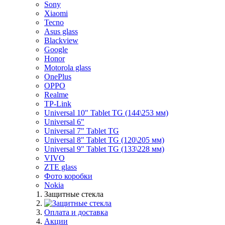
Sony
Xiaomi
Tecno
Asus glass
Blackview
Google
Honor
Motorola glass
OnePlus
OPPO
Realme
TP-Link
Universal 10" Tablet TG (144\253 мм)
Universal 6"
Universal 7" Tablet TG
Universal 8" Tablet TG (120\205 мм)
Universal 9" Tablet TG (133\228 мм)
VIVO
ZTE glass
Фото коробки
Nokia
Защитные стекла
Оплата и доставка
Акции