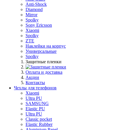
Anti-Shock
Diamond
Mirror
Spolky
Sony Ericsson
Xiaomi
Spolky
ZTE
Наклейки на корпус
Универсальные
Spolky
Защитные пленки
Оплата и доставка
Акции
Контакты
Чехлы для телефонов
Xiaomi
Ultra PU
SAMSUNG
Elastic PU
Ultra PU
Classic pocket
Elastic Rubber
Aluminium Panel