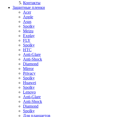
Контакты
Защитные пленки
Acer
Apple
Asus
Spolky
Meizu
Explay
FLY
Spolky
HTC
Anti-Glare
Anti-Shock
Diamond
Mirror
Privacy
Spolky
Huawei
Spolky
Lenovo
Anti-Glare
Anti-Shock
Diamond
Spolky
Для планшетов