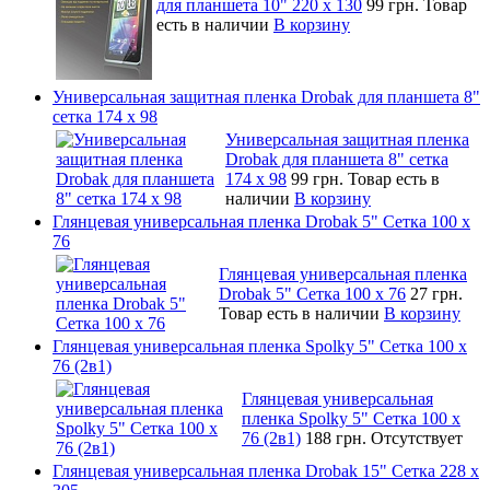
для планшета 10" 220 x 130
99 грн.
Товар
есть в наличии
В корзину
Универсальная защитная пленка Drobak для планшета 8"
сетка 174 x 98
Универсальная защитная пленка
Drobak для планшета 8" сетка
174 x 98
99 грн.
Товар есть в
наличии
В корзину
Глянцевая универсальная пленка Drobak 5" Сетка 100 x
76
Глянцевая универсальная пленка
Drobak 5" Сетка 100 x 76
27 грн.
Товар есть в наличии
В корзину
Глянцевая универсальная пленка Spolky 5" Сетка 100 x
76 (2в1)
Глянцевая универсальная
пленка Spolky 5" Сетка 100 x
76 (2в1)
188 грн.
Отсутствует
Глянцевая универсальная пленка Drobak 15" Сетка 228 x