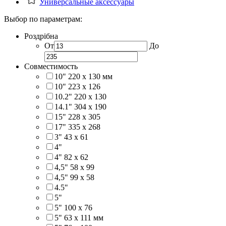
Универсальные аксессуары
Выбор по параметрам:
Роздрібна
От
До
Совместимость
10" 220 x 130 мм
10" 223 x 126
10.2" 220 x 130
14.1" 304 х 190
15" 228 x 305
17" 335 х 268
3" 43 x 61
4"
4" 82 x 62
4,5" 58 х 99
4,5" 99 x 58
4.5"
5"
5" 100 x 76
5" 63 x 111 мм