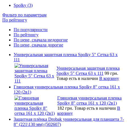
Spolky (3)
Фильтр по параметрам
По рейтингу
По популярности
По рейтингу
По цене, сначала недорогие
По цене, сначала дорогие
Универсальная защитная пленка Spolky 5" Сетка 63 x
111
Универсальная защитная пленка
Spolky 5" Сетка 63 x 111
99 грн.
Товар есть в наличии
В корзину
Глянцевая универсальная пленка Spolky 8" сетка 161 х
120 (2в1)
Глянцевая универсальная пленка
Spolky 8" сетка 161 х 120 (2в1)
182 грн.
Товар есть в наличии
В
корзину
Защитная плёнка Drobak универсальная для планшета 7-
8" (221\130 мм) (502607)