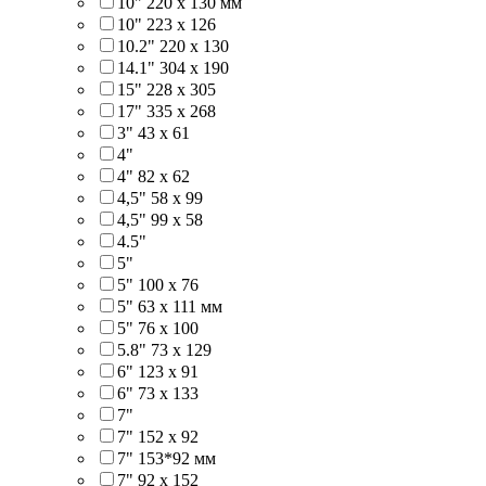
10" 220 x 130 мм
10" 223 x 126
10.2" 220 x 130
14.1" 304 х 190
15" 228 x 305
17" 335 х 268
3" 43 x 61
4"
4" 82 x 62
4,5" 58 х 99
4,5" 99 x 58
4.5"
5"
5" 100 x 76
5" 63 x 111 мм
5" 76 х 100
5.8" 73 x 129
6" 123 х 91
6" 73 х 133
7"
7" 152 x 92
7" 153*92 мм
7" 92 х 152