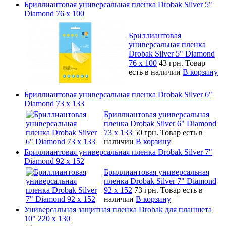
Бриллиантовая универсальная пленка Drobak Silver 5"
Diamond 76 х 100
Бриллиантовая
универсальная пленка
Drobak Silver 5" Diamond
76 х 100
43 грн.
Товар
есть в наличии
В корзину
Бриллиантовая универсальная пленка Drobak Silver 6"
Diamond 73 х 133
Бриллиантовая универсальная
пленка Drobak Silver 6" Diamond
73 х 133
50 грн.
Товар есть в
наличии
В корзину
Бриллиантовая универсальная пленка Drobak Silver 7"
Diamond 92 х 152
Бриллиантовая универсальная
пленка Drobak Silver 7" Diamond
92 х 152
73 грн.
Товар есть в
наличии
В корзину
Универсальная защитная пленка Drobak для планшета
10" 220 x 130