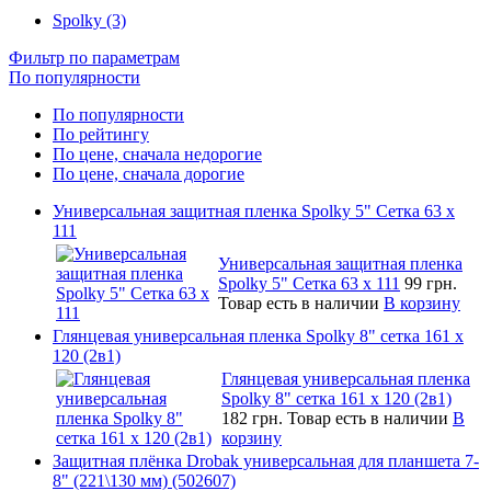
Spolky (3)
Фильтр по параметрам
По популярности
По популярности
По рейтингу
По цене, сначала недорогие
По цене, сначала дорогие
Универсальная защитная пленка Spolky 5" Сетка 63 x
111
Универсальная защитная пленка
Spolky 5" Сетка 63 x 111
99 грн.
Товар есть в наличии
В корзину
Глянцевая универсальная пленка Spolky 8" сетка 161 х
120 (2в1)
Глянцевая универсальная пленка
Spolky 8" сетка 161 х 120 (2в1)
182 грн.
Товар есть в наличии
В
корзину
Защитная плёнка Drobak универсальная для планшета 7-
8" (221\130 мм) (502607)