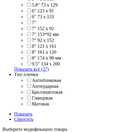
5.8" 73 x 129
6" 123 х 91
6" 73 х 133
7"
7" 152 x 92
7" 153*92 мм
7" 92 х 152
8" 121 х 161
8" 161 х 120
8" 174 x 98 мм
9.5" 134 x 200
Показать все (27)
Тип пленки
Антибликовая
Антиударная
Бриллиантовая
Глянцевая
Матовая
Показать
Сбросить
Выберите модификацию товара