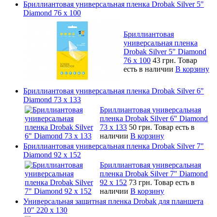
Бриллиантовая универсальная пленка Drobak Silver 5"
Diamond 76 х 100
Бриллиантовая
универсальная пленка
Drobak Silver 5" Diamond
76 х 100
43 грн.
Товар
есть в наличии
В корзину
Бриллиантовая универсальная пленка Drobak Silver 6"
Diamond 73 х 133
Бриллиантовая универсальная
пленка Drobak Silver 6" Diamond
73 х 133
50 грн.
Товар есть в
наличии
В корзину
Бриллиантовая универсальная пленка Drobak Silver 7"
Diamond 92 х 152
Бриллиантовая универсальная
пленка Drobak Silver 7" Diamond
92 х 152
73 грн.
Товар есть в
наличии
В корзину
Универсальная защитная пленка Drobak для планшета
10" 220 x 130