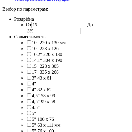
Выбор по параметрам:
Роздрібна
От
До
Совместимость
10" 220 x 130 мм
10" 223 x 126
10.2" 220 x 130
14.1" 304 х 190
15" 228 x 305
17" 335 х 268
3" 43 x 61
4"
4" 82 x 62
4,5" 58 х 99
4,5" 99 x 58
4.5"
5"
5" 100 x 76
5" 63 x 111 мм
5" 76 х 100