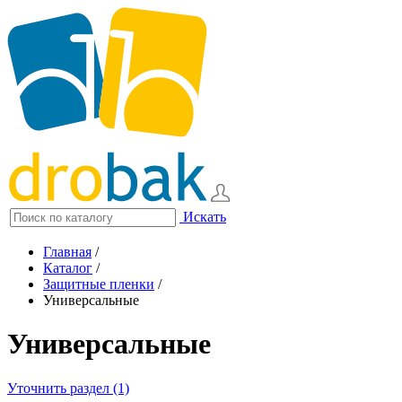
Искать
Главная
/
Каталог
/
Защитные пленки
/
Универсальные
Универсальные
Уточнить раздел (1)