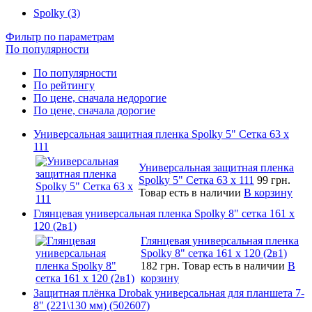
Spolky (3)
Фильтр по параметрам
По популярности
По популярности
По рейтингу
По цене, сначала недорогие
По цене, сначала дорогие
Универсальная защитная пленка Spolky 5" Сетка 63 x
111
Универсальная защитная пленка
Spolky 5" Сетка 63 x 111
99 грн.
Товар есть в наличии
В корзину
Глянцевая универсальная пленка Spolky 8" сетка 161 х
120 (2в1)
Глянцевая универсальная пленка
Spolky 8" сетка 161 х 120 (2в1)
182 грн.
Товар есть в наличии
В
корзину
Защитная плёнка Drobak универсальная для планшета 7-
8" (221\130 мм) (502607)