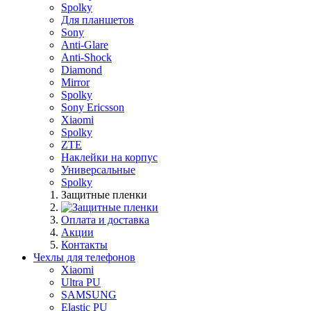
Spolky
Для планшетов
Sony
Anti-Glare
Anti-Shock
Diamond
Mirror
Spolky
Sony Ericsson
Xiaomi
Spolky
ZTE
Наклейки на корпус
Универсальные
Spolky
Защитные пленки
Оплата и доставка
Акции
Контакты
Чехлы для телефонов
Xiaomi
Ultra PU
SAMSUNG
Elastic PU