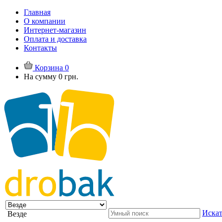
Главная
О компании
Интернет-магазин
Оплата и доставка
Контакты
Корзина
0
На сумму
0 грн.
Искат
Везде