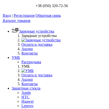
+38 (050) 320-72-56
Вход
|
Регистрация
Обратная связь
Каталог товаров
Зарядные устройства
Зарядные устройства
Оплата и доставка
Акции
Контакты
УМБ
Распродажа
УМБ
Оплата и доставка
Акции
Контакты
Защитные стекла
Apple
HTC
Huawei
Lenovo