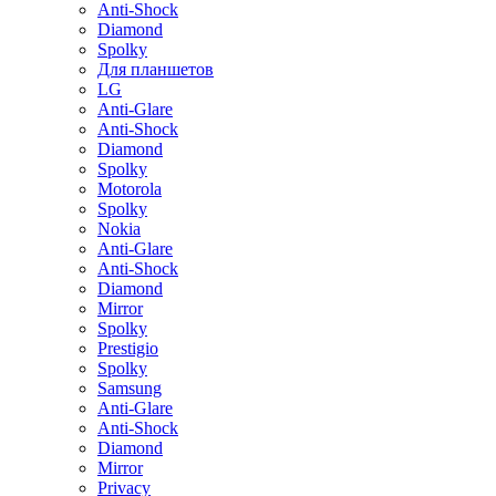
Anti-Shock
Diamond
Spolky
Для планшетов
LG
Anti-Glare
Anti-Shock
Diamond
Spolky
Motorola
Spolky
Nokia
Anti-Glare
Anti-Shock
Diamond
Mirror
Spolky
Prestigio
Spolky
Samsung
Anti-Glare
Anti-Shock
Diamond
Mirror
Privacy