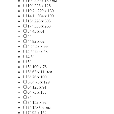
10" 220 x 130 мм
10" 223 x 126
10.2" 220 x 130
14.1" 304 х 190
15" 228 x 305
17" 335 х 268
3" 43 x 61
4"
4" 82 x 62
4,5" 58 х 99
4,5" 99 x 58
4.5"
5"
5" 100 x 76
5" 63 x 111 мм
5" 76 х 100
5.8" 73 x 129
6" 123 х 91
6" 73 х 133
7"
7" 152 x 92
7" 153*92 мм
7" 92 х 152