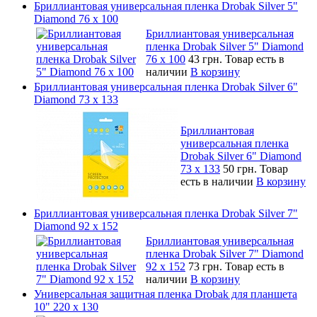
Бриллиантовая универсальная пленка Drobak Silver 5"
Diamond 76 х 100
Бриллиантовая универсальная
пленка Drobak Silver 5" Diamond
76 х 100
43 грн.
Товар есть в
наличии
В корзину
Бриллиантовая универсальная пленка Drobak Silver 6"
Diamond 73 х 133
Бриллиантовая
универсальная пленка
Drobak Silver 6" Diamond
73 х 133
50 грн.
Товар
есть в наличии
В корзину
Бриллиантовая универсальная пленка Drobak Silver 7"
Diamond 92 х 152
Бриллиантовая универсальная
пленка Drobak Silver 7" Diamond
92 х 152
73 грн.
Товар есть в
наличии
В корзину
Универсальная защитная пленка Drobak для планшета
10" 220 x 130