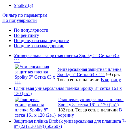
Spolky (3)
Фильтр по параметрам
По популярности
По популярности
По рейтингу
По цене, сначала недорогие
По цене, сначала дорогие
Универсальная защитная пленка Spolky 5" Сетка 63 x
111
Универсальная защитная пленка
Spolky 5" Сетка 63 x 111
99 грн.
Товар есть в наличии
В корзину
Глянцевая универсальная пленка Spolky 8" сетка 161 х
120 (2в1)
Глянцевая универсальная пленка
Spolky 8" сетка 161 х 120 (2в1)
182 грн.
Товар есть в наличии
В
корзину
Защитная плёнка Drobak универсальная для планшета 7-
8" (221\130 мм) (502607)