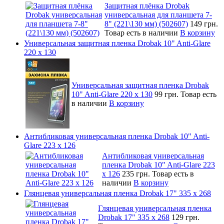
Защитная плёнка Drobak
универсальная для планшета 7-
8" (221\130 мм) (502607)
149 грн.
Товар есть в наличии
В корзину
Универсальная защитная пленка Drobak 10" Anti-Glare
220 x 130
Универсальная защитная пленка Drobak
10" Anti-Glare 220 x 130
99 грн.
Товар есть
в наличии
В корзину
Антибликовая универсальная пленка Drobak 10" Anti-
Glare 223 x 126
Антибликовая универсальная
пленка Drobak 10" Anti-Glare 223
x 126
235 грн.
Товар есть в
наличии
В корзину
Глянцевая универсальная пленка Drobak 17" 335 х 268
Глянцевая универсальная пленка
Drobak 17" 335 х 268
129 грн.