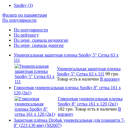
Spolky (3)
Фильтр по параметрам
По популярности
По популярности
По рейтингу
По цене, сначала недорогие
По цене, сначала дорогие
Универсальная защитная пленка Spolky 5" Сетка 63 x
111
Универсальная защитная пленка
Spolky 5" Сетка 63 x 111
99 грн.
Товар есть в наличии
В корзину
Глянцевая универсальная пленка Spolky 8" сетка 161 х
120 (2в1)
Глянцевая универсальная пленка
Spolky 8" сетка 161 х 120 (2в1)
182 грн.
Товар есть в наличии
В
корзину
Защитная плёнка Drobak универсальная для планшета 7-
8" (221\130 мм) (502607)