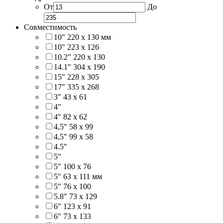
От
До
Совместимость
10" 220 x 130 мм
10" 223 x 126
10.2" 220 x 130
14.1" 304 х 190
15" 228 x 305
17" 335 х 268
3" 43 x 61
4"
4" 82 x 62
4,5" 58 х 99
4,5" 99 x 58
4.5"
5"
5" 100 x 76
5" 63 x 111 мм
5" 76 х 100
5.8" 73 x 129
6" 123 х 91
6" 73 х 133