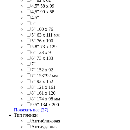
4" 82 x 62
4,5" 58 х 99
4,5" 99 x 58
4.5"
5"
5" 100 x 76
5" 63 x 111 мм
5" 76 х 100
5.8" 73 x 129
6" 123 х 91
6" 73 х 133
7"
7" 152 x 92
7" 153*92 мм
7" 92 х 152
8" 121 х 161
8" 161 х 120
8" 174 x 98 мм
9.5" 134 x 200
Показать все (27)
Тип пленки
Антибликовая
Антиударная