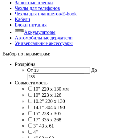
Защитные пленки
Чехлы для телефонов
Чехлы для планшетов/E-book
Кабели
Блоки питания
Аккумуляторы
Автомобильные держатели
Универсальные аксессуары
Выбор по параметрам:
Роздрібна
От
До
Совместимость
10" 220 x 130 мм
10" 223 x 126
10.2" 220 x 130
14.1" 304 х 190
15" 228 x 305
17" 335 х 268
3" 43 x 61
4"