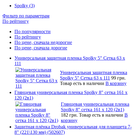
Spolky (3)
Фильтр по параметрам
По рейтингу
По популярности
По рейтингу
По цене, сначала недорогие
По цене, сначала дорогие
Универсальная защитная пленка Spolky 5" Сетка 63 x
111
Универсальная защитная пленка
Spolky 5" Сетка 63 x 111
99 грн.
Товар есть в наличии
В корзину
Глянцевая универсальная пленка Spolky 8" сетка 161 х
120 (2в1)
Глянцевая универсальная пленка
Spolky 8" сетка 161 х 120 (2в1)
182 грн.
Товар есть в наличии
В
корзину
Защитная плёнка Drobak универсальная для планшета 7-
8" (221\130 мм) (502607)