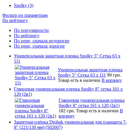
Spolky (3)
Фильтр по параметрам
По рейтингу
По популярности
По рейтингу
По цене, сначала недорогие
По цене, сначала дорогие
Универсальная защитная пленка Spolky 5" Сетка 63 x
111
Универсальная защитная пленка
Spolky 5" Сетка 63 x 111
99 грн.
Товар есть в наличии
В корзину
Глянцевая универсальная пленка Spolky 8" сетка 161 х
120 (2в1)
Глянцевая универсальная пленка
Spolky 8" сетка 161 х 120 (2в1)
182 грн.
Товар есть в наличии
В
корзину
Защитная плёнка Drobak универсальная для планшета 7-
8" (221\130 мм) (502607)