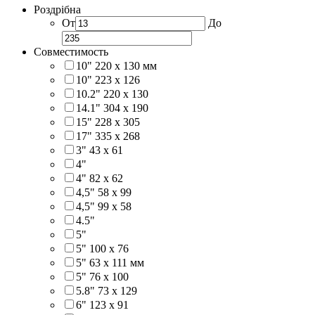
Роздрібна
От
До
Совместимость
10" 220 x 130 мм
10" 223 x 126
10.2" 220 x 130
14.1" 304 х 190
15" 228 x 305
17" 335 х 268
3" 43 x 61
4"
4" 82 x 62
4,5" 58 х 99
4,5" 99 x 58
4.5"
5"
5" 100 x 76
5" 63 x 111 мм
5" 76 х 100
5.8" 73 x 129
6" 123 х 91